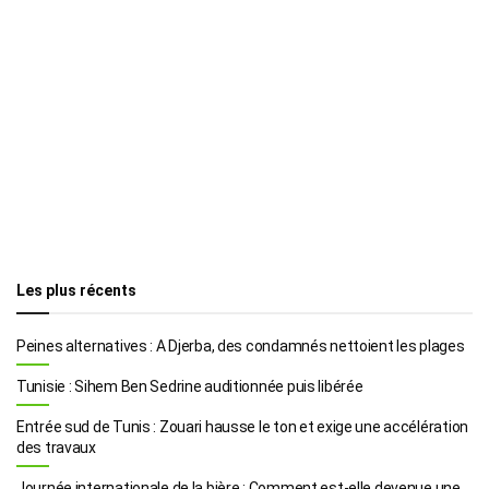
Les plus récents
Peines alternatives : A Djerba, des condamnés nettoient les plages
Tunisie : Sihem Ben Sedrine auditionnée puis libérée
Entrée sud de Tunis : Zouari hausse le ton et exige une accélération
des travaux
Journée internationale de la bière : Comment est-elle devenue une