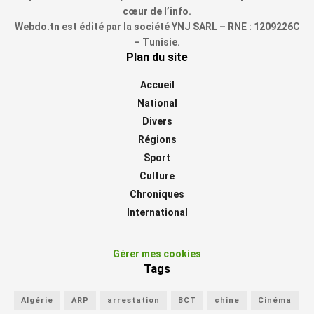
cœur de l’info.
Webdo.tn est édité par la société YNJ SARL – RNE : 1209226C
– Tunisie.
Plan du site
Accueil
National
Divers
Régions
Sport
Culture
Chroniques
International
Gérer mes cookies
Tags
Algérie
ARP
arrestation
BCT
chine
Cinéma