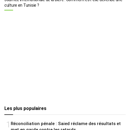
culture en Tunisie ?
Les plus populaires
1
Réconciliation pénale : Saied réclame des résultats et
met en garde contre les retards