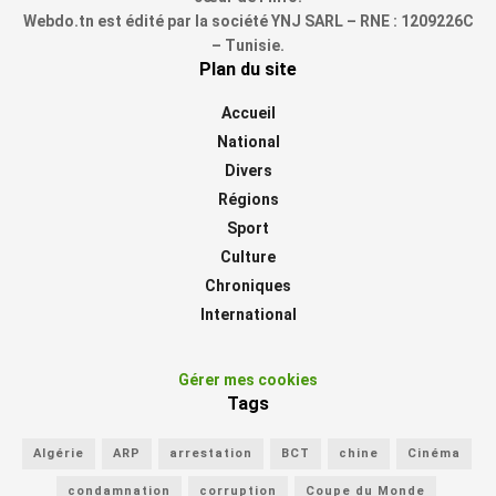
Webdo.tn est édité par la société YNJ SARL – RNE : 1209226C
– Tunisie.
Plan du site
Accueil
National
Divers
Régions
Sport
Culture
Chroniques
International
Gérer mes cookies
Tags
Algérie
ARP
arrestation
BCT
chine
Cinéma
condamnation
corruption
Coupe du Monde