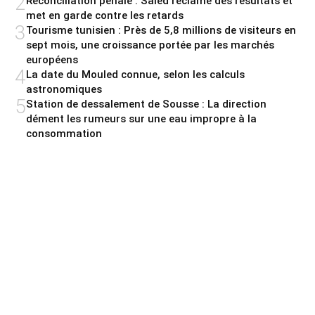
2
Réconciliation pénale : Saied réclame des résultats et
met en garde contre les retards
3
Tourisme tunisien : Près de 5,8 millions de visiteurs en
sept mois, une croissance portée par les marchés
européens
4
La date du Mouled connue, selon les calculs
astronomiques
5
Station de dessalement de Sousse : La direction
dément les rumeurs sur une eau impropre à la
consommation