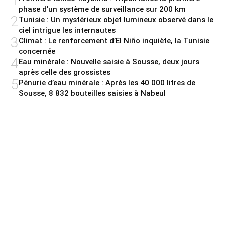
1
phase d’un système de surveillance sur 200 km
2
Tunisie : Un mystérieux objet lumineux observé dans le
ciel intrigue les internautes
3
Climat : Le renforcement d’El Niño inquiète, la Tunisie
concernée
4
Eau minérale : Nouvelle saisie à Sousse, deux jours
après celle des grossistes
5
Pénurie d’eau minérale : Après les 40 000 litres de
Sousse, 8 832 bouteilles saisies à Nabeul