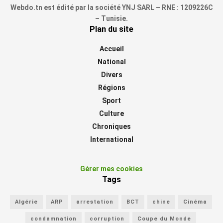
Webdo.tn est édité par la société YNJ SARL – RNE : 1209226C
– Tunisie.
Plan du site
Accueil
National
Divers
Régions
Sport
Culture
Chroniques
International
Gérer mes cookies
Tags
Algérie
ARP
arrestation
BCT
chine
Cinéma
condamnation
corruption
Coupe du Monde