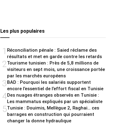
Les plus populaires
1
Réconciliation pénale : Saied réclame des
résultats et met en garde contre les retards
2
Tourisme tunisien : Près de 5,8 millions de
visiteurs en sept mois, une croissance portée
par les marchés européens
3
BAD : Pourquoi les salariés supportent
encore l’essentiel de l’effort fiscal en Tunisie
4
Des nuages étranges observés en Tunisie :
Les mammatus expliqués par un spécialiste
5
Tunisie : Douimis, Mellègue 2, Raghai… ces
barrages en construction qui pourraient
changer la donne hydraulique