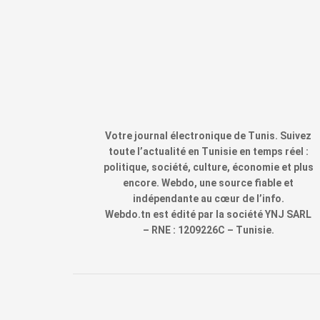
Votre journal électronique de Tunis. Suivez
toute l’actualité en Tunisie en temps réel :
politique, société, culture, économie et plus
encore. Webdo, une source fiable et
indépendante au cœur de l’info.
Webdo.tn est édité par la société YNJ SARL
– RNE : 1209226C – Tunisie.