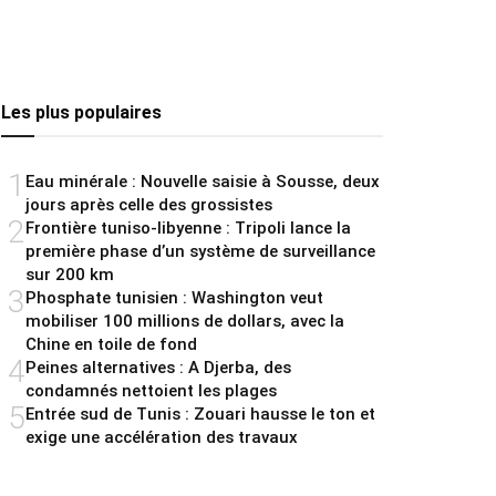
Les plus populaires
1
Eau minérale : Nouvelle saisie à Sousse, deux
jours après celle des grossistes
2
Frontière tuniso-libyenne : Tripoli lance la
première phase d’un système de surveillance
sur 200 km
3
Phosphate tunisien : Washington veut
mobiliser 100 millions de dollars, avec la
Chine en toile de fond
4
Peines alternatives : A Djerba, des
condamnés nettoient les plages
5
Entrée sud de Tunis : Zouari hausse le ton et
exige une accélération des travaux