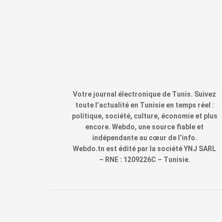
Votre journal électronique de Tunis. Suivez
toute l’actualité en Tunisie en temps réel :
politique, société, culture, économie et plus
encore. Webdo, une source fiable et
indépendante au cœur de l’info.
Webdo.tn est édité par la société YNJ SARL
– RNE : 1209226C – Tunisie.