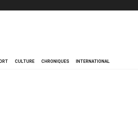
ORT
CULTURE
CHRONIQUES
INTERNATIONAL