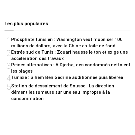
Les plus populaires
1
Phosphate tunisien : Washington veut mobiliser 100
millions de dollars, avec la Chine en toile de fond
2
Entrée sud de Tunis : Zouari hausse le ton et exige une
accélération des travaux
3
Peines alternatives : A Djerba, des condamnés nettoient
les plages
4
Tunisie : Sihem Ben Sedrine auditionnée puis libérée
5
Station de dessalement de Sousse : La direction
dément les rumeurs sur une eau impropre à la
consommation