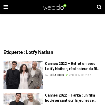
Étiquette :
Lotfy Nathan
Cannes 2022 – Entretien avec
Lotfy Nathan, réalisateur du film
Harka
PAR
NEÏLA DRISS
22 DÉCEMBRE 2022
Cannes 2022 – Harka : un film
bouleversant sur la jeunesse