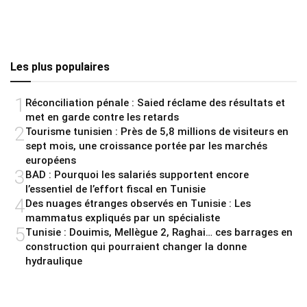
Les plus populaires
1
Réconciliation pénale : Saied réclame des résultats et
met en garde contre les retards
2
Tourisme tunisien : Près de 5,8 millions de visiteurs en
sept mois, une croissance portée par les marchés
européens
3
BAD : Pourquoi les salariés supportent encore
l’essentiel de l’effort fiscal en Tunisie
4
Des nuages étranges observés en Tunisie : Les
mammatus expliqués par un spécialiste
5
Tunisie : Douimis, Mellègue 2, Raghai… ces barrages en
construction qui pourraient changer la donne
hydraulique