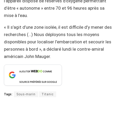
l’appareil dispose de réserves d’oxygène permettant
d’être « autonome » entre 70 et 96 heures après sa
mise à l’eau.
« Il s’agit d’une zone isolée, il est difficile d’y mener des
recherches (…) Nous déployons tous les moyens
disponibles pour localiser l’embarcation et secourir les
personnes à bord », a déclaré lundi le contre-amiral
américain John Mauger.
WEB
DO
AJOUTER
COMME
SOURCE PRÉFÉRÉE SUR GOOGLE
Tags:
Sous-marin
Titanic