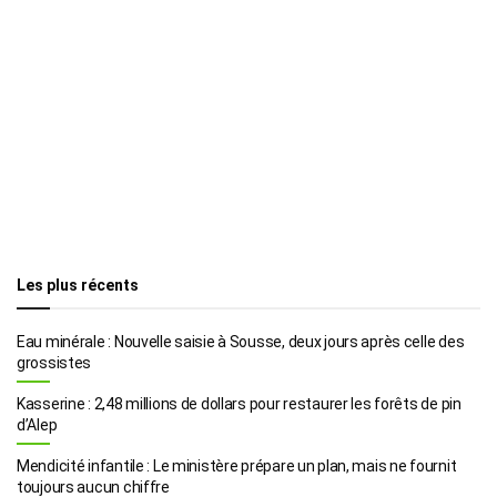
Les plus récents
Eau minérale : Nouvelle saisie à Sousse, deux jours après celle des
grossistes
Kasserine : 2,48 millions de dollars pour restaurer les forêts de pin
d’Alep
Mendicité infantile : Le ministère prépare un plan, mais ne fournit
toujours aucun chiffre