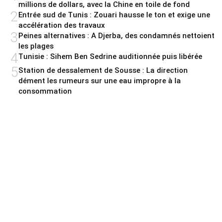
millions de dollars, avec la Chine en toile de fond
2
Entrée sud de Tunis : Zouari hausse le ton et exige une
accélération des travaux
3
Peines alternatives : A Djerba, des condamnés nettoient
les plages
4
Tunisie : Sihem Ben Sedrine auditionnée puis libérée
5
Station de dessalement de Sousse : La direction
dément les rumeurs sur une eau impropre à la
consommation