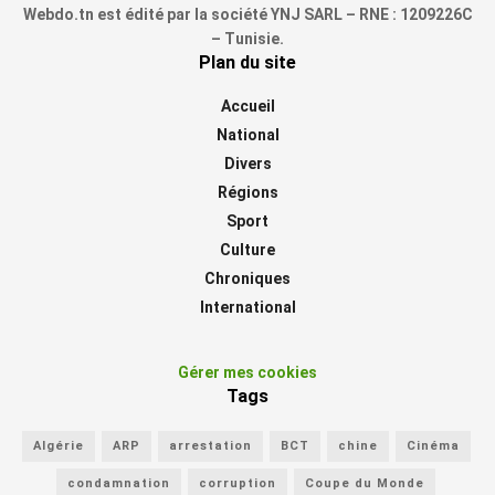
Webdo.tn est édité par la société YNJ SARL – RNE : 1209226C
– Tunisie.
Plan du site
Accueil
National
Divers
Régions
Sport
Culture
Chroniques
International
Gérer mes cookies
Tags
Algérie
ARP
arrestation
BCT
chine
Cinéma
condamnation
corruption
Coupe du Monde