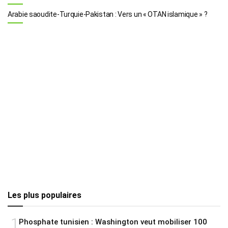
Arabie saoudite-Turquie-Pakistan : Vers un « OTAN islamique » ?
Les plus populaires
1
Phosphate tunisien : Washington veut mobiliser 100