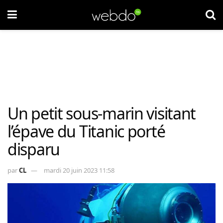
Un petit sous-marin visitant
l’épave du Titanic porté
disparu
par
CL
mardi 20 juin 2023 11:58