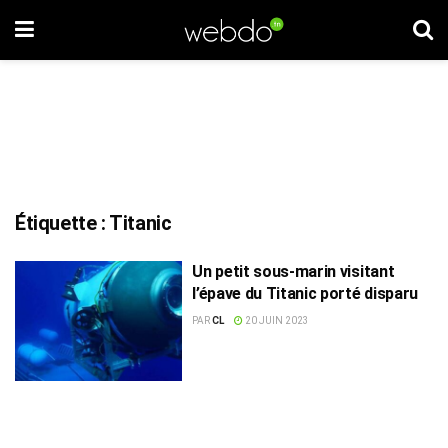
Étiquette :
Titanic
Un petit sous-marin visitant
l’épave du Titanic porté disparu
PAR
CL
20 JUIN 2023