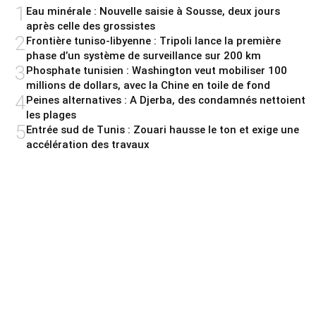
1
Eau minérale : Nouvelle saisie à Sousse, deux jours
après celle des grossistes
2
Frontière tuniso-libyenne : Tripoli lance la première
phase d’un système de surveillance sur 200 km
3
Phosphate tunisien : Washington veut mobiliser 100
millions de dollars, avec la Chine en toile de fond
4
Peines alternatives : A Djerba, des condamnés nettoient
les plages
5
Entrée sud de Tunis : Zouari hausse le ton et exige une
accélération des travaux