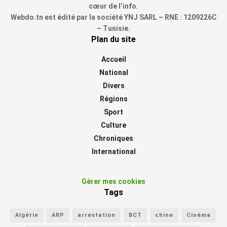
cœur de l’info.
Webdo.tn est édité par la société YNJ SARL – RNE : 1209226C
– Tunisie.
Plan du site
Accueil
National
Divers
Régions
Sport
Culture
Chroniques
International
Gérer mes cookies
Tags
Algérie
ARP
arrestation
BCT
chine
Cinéma