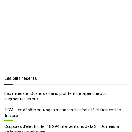
Les plus récents
Eau minérale : Quand certains profitent de la pénurie pour
augmenter les prix
TGM : Les dépôts sauvages menacent la sécurité et freinent les
travaux
Coupures d’électricité : 18.294 interventions de la STEG, mais la
colère ne retombe pas