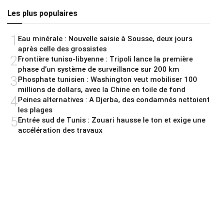
Les plus populaires
1
Eau minérale : Nouvelle saisie à Sousse, deux jours
après celle des grossistes
2
Frontière tuniso-libyenne : Tripoli lance la première
phase d’un système de surveillance sur 200 km
3
Phosphate tunisien : Washington veut mobiliser 100
millions de dollars, avec la Chine en toile de fond
4
Peines alternatives : A Djerba, des condamnés nettoient
les plages
5
Entrée sud de Tunis : Zouari hausse le ton et exige une
accélération des travaux