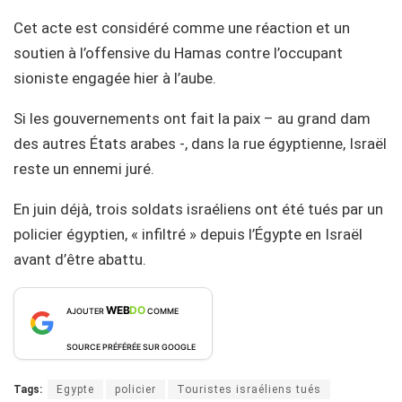
Cet acte est considéré comme une réaction et un
soutien à l’offensive du Hamas contre l’occupant
sioniste engagée hier à l’aube.
Si les gouvernements ont fait la paix – au grand dam
des autres États arabes -, dans la rue égyptienne, Israël
reste un ennemi juré.
En juin déjà, trois soldats israéliens ont été tués par un
policier égyptien, « infiltré » depuis l’Égypte en Israël
avant d’être abattu.
WEB
DO
AJOUTER
COMME
SOURCE PRÉFÉRÉE SUR GOOGLE
Tags:
Egypte
policier
Touristes israéliens tués