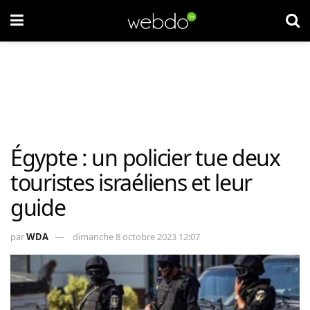
Égypte : un policier tue deux
touristes israéliens et leur
guide
par
WDA
dimanche 8 octobre 2023 12:07