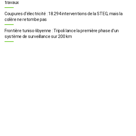
travaux
Coupures d’électricité : 18.294 interventions de la STEG, mais la
colère ne retombe pas
Frontière tuniso-libyenne : Tripoli lance la première phase d’un
système de surveillance sur 200 km