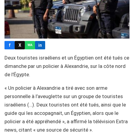
f
X
in
WA
Deux touristes israéliens et un Égyptien ont été tués ce
dimanche par un policier à Alexandrie, sur la côte nord
de l’Égypte.
« Un policier à Alexandrie a tiré avec son arme
personnelle à l’aveuglette sur un groupe de touristes
israéliens (…). Deux touristes ont été tués, ainsi que le
guide qui les accopagnait, un Égyptien, alors que le
policier a été appréhendé », a affirmé la télévision Extra
news, citant « une source de sécurité ».