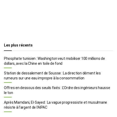
Les plus récents
Phosphate tunisien : Washington veut mobiliser 100 millions de
dollars, avec la Chine en toile de fond
Station de dessalement de Sousse : La direction dément les
rumeurs sur une eau impropre à la consommation
Offres en dessous des seuils fixés : L’Ordre des ingénieurs hausse
le ton
Après Mamdani, El-Sayed : La vague progressiste et musulmane
résiste à l’argent de l’AIPAC