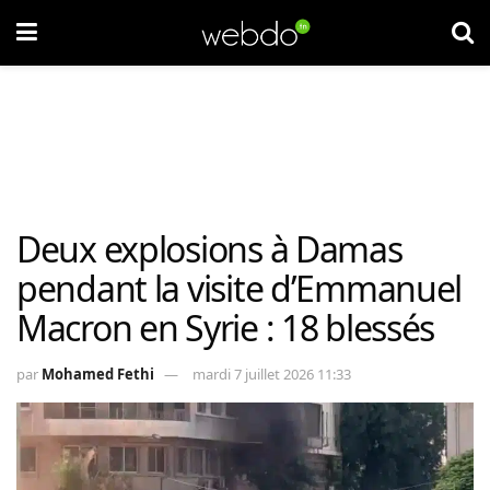
Deux explosions à Damas
pendant la visite d’Emmanuel
Macron en Syrie : 18 blessés
par
Mohamed Fethi
mardi 7 juillet 2026 11:33