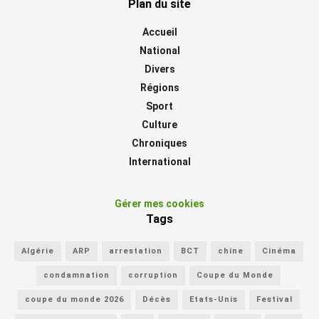
Plan du site
Accueil
National
Divers
Régions
Sport
Culture
Chroniques
International
Gérer mes cookies
Tags
Algérie
ARP
arrestation
BCT
chine
Cinéma
condamnation
corruption
Coupe du Monde
coupe du monde 2026
Décès
Etats-Unis
Festival