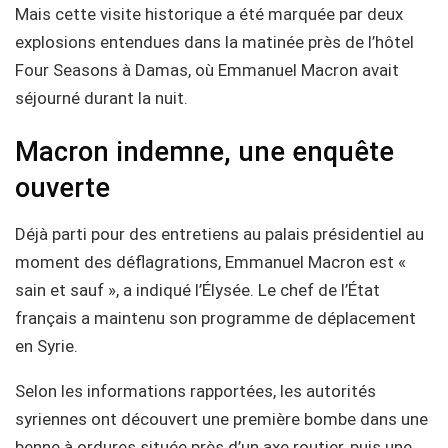
Mais cette visite historique a été marquée par deux
explosions entendues dans la matinée près de l’hôtel
Four Seasons à Damas, où Emmanuel Macron avait
séjourné durant la nuit.
Macron indemne, une enquête
ouverte
Déjà parti pour des entretiens au palais présidentiel au
moment des déflagrations, Emmanuel Macron est «
sain et sauf », a indiqué l’Élysée. Le chef de l’État
français a maintenu son programme de déplacement
en Syrie.
Selon les informations rapportées, les autorités
syriennes ont découvert une première bombe dans une
benne à ordures située près d’un axe routier, puis une