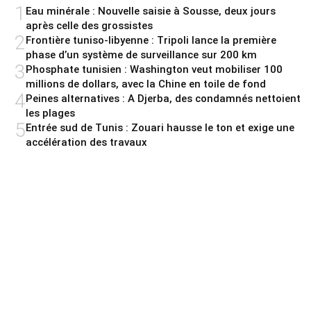
1
Eau minérale : Nouvelle saisie à Sousse, deux jours
après celle des grossistes
2
Frontière tuniso-libyenne : Tripoli lance la première
phase d’un système de surveillance sur 200 km
3
Phosphate tunisien : Washington veut mobiliser 100
millions de dollars, avec la Chine en toile de fond
4
Peines alternatives : A Djerba, des condamnés nettoient
les plages
5
Entrée sud de Tunis : Zouari hausse le ton et exige une
accélération des travaux