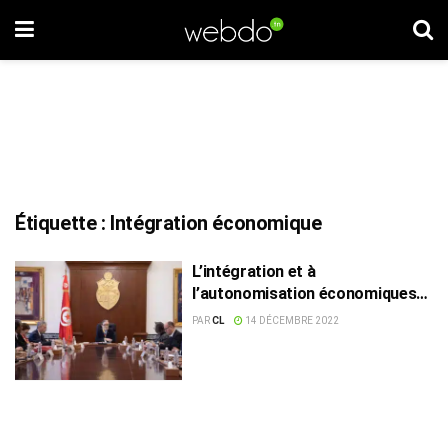
Étiquette :
Intégration économique
L’intégration et à
l’autonomisation économiques
au cœur d’un CM
PAR
CL
14 DÉCEMBRE 2022