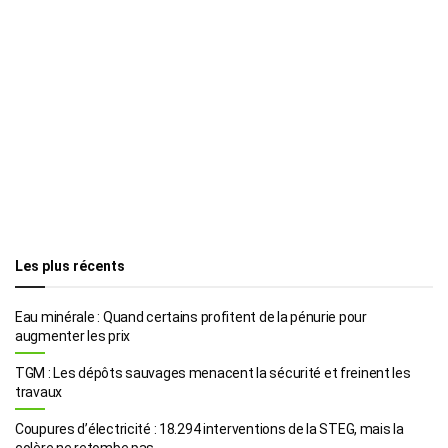
Les plus récents
Eau minérale : Quand certains profitent de la pénurie pour
augmenter les prix
TGM : Les dépôts sauvages menacent la sécurité et freinent les
travaux
Coupures d’électricité : 18.294 interventions de la STEG, mais la
colère ne retombe pas