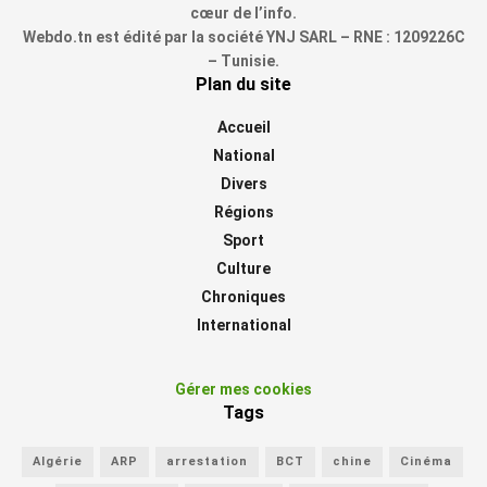
cœur de l’info.
Webdo.tn est édité par la société YNJ SARL – RNE : 1209226C
– Tunisie.
Plan du site
Accueil
National
Divers
Régions
Sport
Culture
Chroniques
International
Gérer mes cookies
Tags
Algérie
ARP
arrestation
BCT
chine
Cinéma