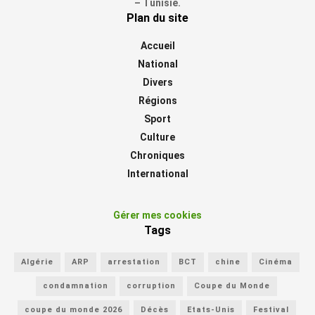
– Tunisie.
Plan du site
Accueil
National
Divers
Régions
Sport
Culture
Chroniques
International
Gérer mes cookies
Tags
Algérie
ARP
arrestation
BCT
chine
Cinéma
condamnation
corruption
Coupe du Monde
coupe du monde 2026
Décès
Etats-Unis
Festival