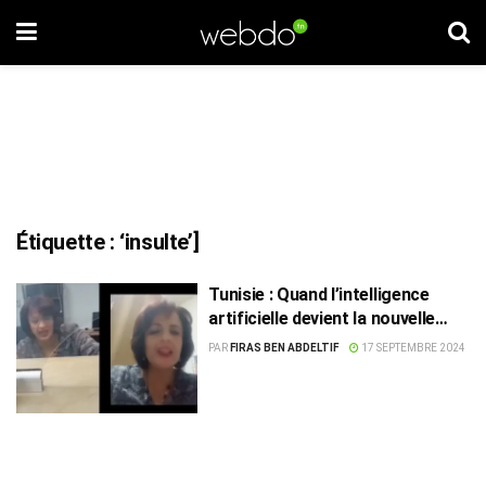
Étiquette :
‘insulte’]
Tunisie : Quand l’intelligence
artificielle devient la nouvelle
excuse !
PAR
FIRAS BEN ABDELTIF
17 SEPTEMBRE 2024