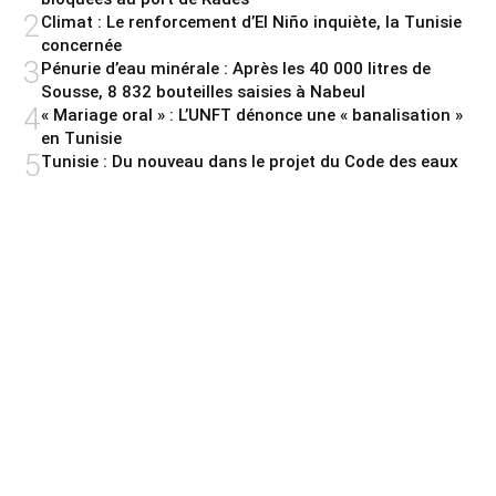
2
Climat : Le renforcement d’El Niño inquiète, la Tunisie
concernée
3
Pénurie d’eau minérale : Après les 40 000 litres de
Sousse, 8 832 bouteilles saisies à Nabeul
4
« Mariage oral » : L’UNFT dénonce une « banalisation »
en Tunisie
5
Tunisie : Du nouveau dans le projet du Code des eaux