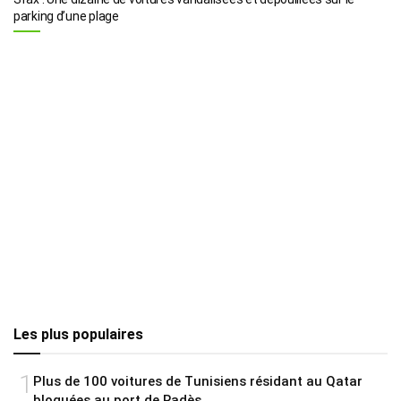
parking d’une plage
Les plus populaires
1
Plus de 100 voitures de Tunisiens résidant au Qatar
bloquées au port de Radès