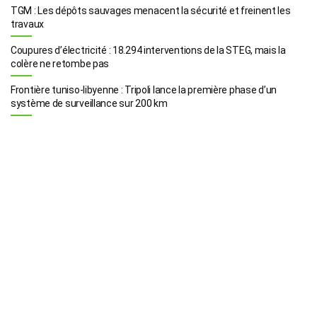
TGM : Les dépôts sauvages menacent la sécurité et freinent les
travaux
Coupures d’électricité : 18.294 interventions de la STEG, mais la
colère ne retombe pas
Frontière tuniso-libyenne : Tripoli lance la première phase d’un
système de surveillance sur 200 km