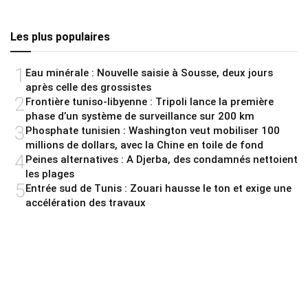
Les plus populaires
1
Eau minérale : Nouvelle saisie à Sousse, deux jours
après celle des grossistes
2
Frontière tuniso-libyenne : Tripoli lance la première
phase d’un système de surveillance sur 200 km
3
Phosphate tunisien : Washington veut mobiliser 100
millions de dollars, avec la Chine en toile de fond
4
Peines alternatives : A Djerba, des condamnés nettoient
les plages
5
Entrée sud de Tunis : Zouari hausse le ton et exige une
accélération des travaux