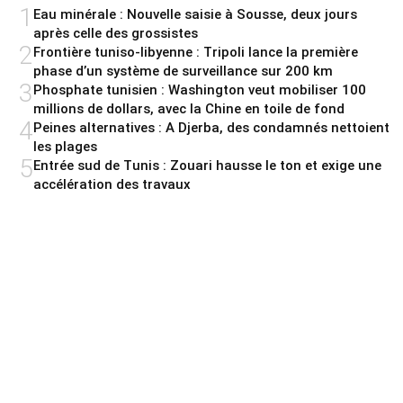
1
Eau minérale : Nouvelle saisie à Sousse, deux jours
après celle des grossistes
2
Frontière tuniso-libyenne : Tripoli lance la première
phase d’un système de surveillance sur 200 km
3
Phosphate tunisien : Washington veut mobiliser 100
millions de dollars, avec la Chine en toile de fond
4
Peines alternatives : A Djerba, des condamnés nettoient
les plages
5
Entrée sud de Tunis : Zouari hausse le ton et exige une
accélération des travaux