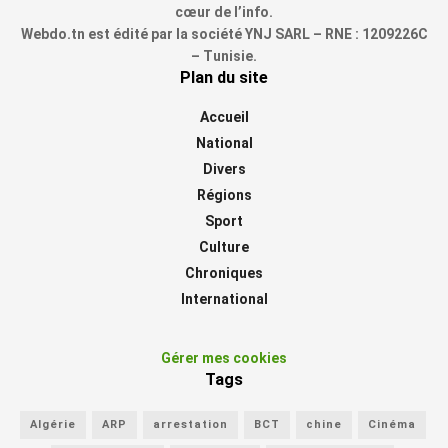
cœur de l’info.
Webdo.tn est édité par la société YNJ SARL – RNE : 1209226C
– Tunisie.
Plan du site
Accueil
National
Divers
Régions
Sport
Culture
Chroniques
International
Gérer mes cookies
Tags
Algérie
ARP
arrestation
BCT
chine
Cinéma