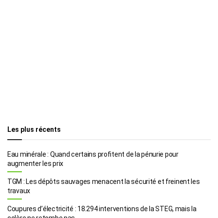
Les plus récents
Eau minérale : Quand certains profitent de la pénurie pour
augmenter les prix
TGM : Les dépôts sauvages menacent la sécurité et freinent les
travaux
Coupures d’électricité : 18.294 interventions de la STEG, mais la
colère ne retombe pas