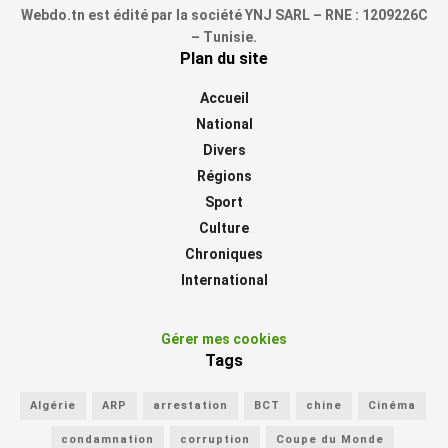
Webdo.tn est édité par la société YNJ SARL – RNE : 1209226C
– Tunisie.
Plan du site
Accueil
National
Divers
Régions
Sport
Culture
Chroniques
International
Gérer mes cookies
Tags
Algérie
ARP
arrestation
BCT
chine
Cinéma
condamnation
corruption
Coupe du Monde