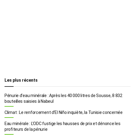
Les plus récents
Pénurie d’eau minérale : Après les 40 000 litres de Sousse, 8 832
bouteilles saisies à Nabeul
Climat : Le renforcement d’El Niño inquiète, la Tunisie concernée
Eau minérale : L’ODC fustige les hausses de prix et dénonce les
profiteurs de la pénurie