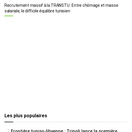
Recrutement massif à la TRANSTU : Entre chômage et masse
salariale, le difficile équilibre tunisien
Les plus populaires
Frontière tuniso-libyenne : Tripoli lance la première