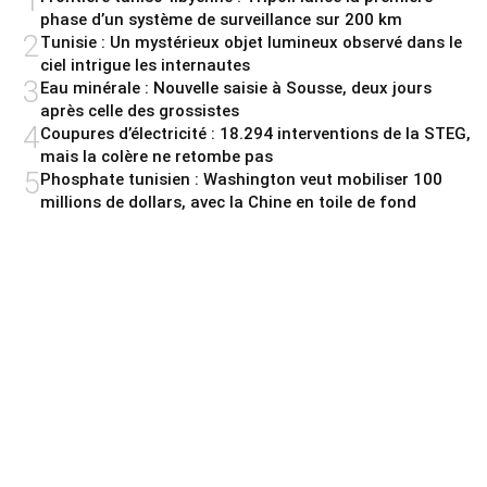
1
phase d’un système de surveillance sur 200 km
2
Tunisie : Un mystérieux objet lumineux observé dans le
ciel intrigue les internautes
3
Eau minérale : Nouvelle saisie à Sousse, deux jours
après celle des grossistes
4
Coupures d’électricité : 18.294 interventions de la STEG,
mais la colère ne retombe pas
5
Phosphate tunisien : Washington veut mobiliser 100
millions de dollars, avec la Chine en toile de fond