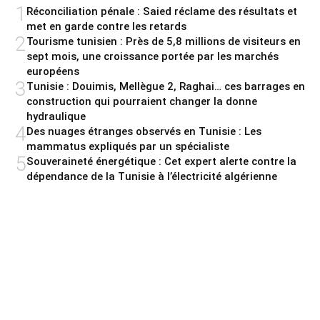
1
Réconciliation pénale : Saied réclame des résultats et
met en garde contre les retards
2
Tourisme tunisien : Près de 5,8 millions de visiteurs en
sept mois, une croissance portée par les marchés
européens
3
Tunisie : Douimis, Mellègue 2, Raghai… ces barrages en
construction qui pourraient changer la donne
hydraulique
4
Des nuages étranges observés en Tunisie : Les
mammatus expliqués par un spécialiste
5
Souveraineté énergétique : Cet expert alerte contre la
dépendance de la Tunisie à l’électricité algérienne