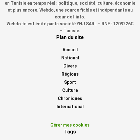
en Tunisie en temps réel : politique, société, culture, économie
et plus encore. Webdo, une source fiable et indépendante au
cœur de l’info.
Webdo.tn est édité par la société YNJ SARL – RNE : 1209226C
– Tunisie.
Plan du site
Accueil
National
Divers
Régions
Sport
Culture
Chroniques
International
Gérer mes cookies
Tags