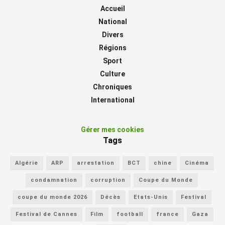
Accueil
National
Divers
Régions
Sport
Culture
Chroniques
International
Gérer mes cookies
Tags
Algérie
ARP
arrestation
BCT
chine
Cinéma
condamnation
corruption
Coupe du Monde
coupe du monde 2026
Décès
Etats-Unis
Festival
Festival de Cannes
Film
football
france
Gaza