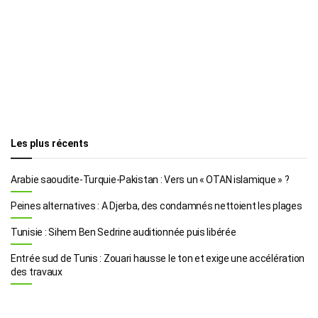
Les plus récents
Arabie saoudite-Turquie-Pakistan : Vers un « OTAN islamique » ?
Peines alternatives : A Djerba, des condamnés nettoient les plages
Tunisie : Sihem Ben Sedrine auditionnée puis libérée
Entrée sud de Tunis : Zouari hausse le ton et exige une accélération
des travaux