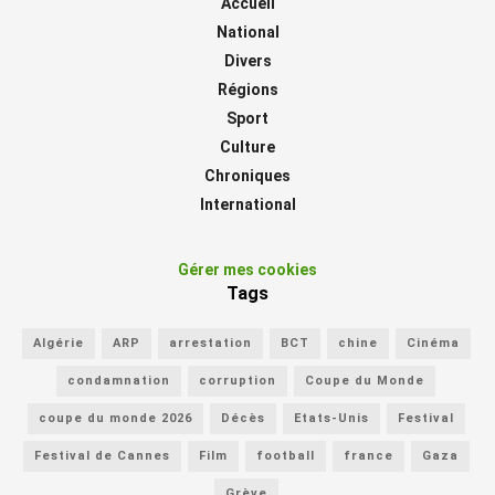
Accueil
National
Divers
Régions
Sport
Culture
Chroniques
International
Gérer mes cookies
Tags
Algérie
ARP
arrestation
BCT
chine
Cinéma
condamnation
corruption
Coupe du Monde
coupe du monde 2026
Décès
Etats-Unis
Festival
Festival de Cannes
Film
football
france
Gaza
Grève