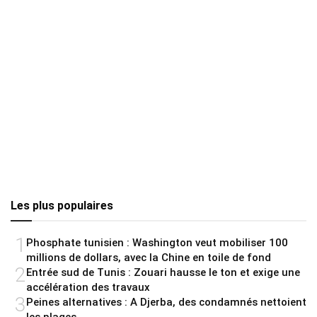
Les plus populaires
1
Phosphate tunisien : Washington veut mobiliser 100
millions de dollars, avec la Chine en toile de fond
2
Entrée sud de Tunis : Zouari hausse le ton et exige une
accélération des travaux
3
Peines alternatives : A Djerba, des condamnés nettoient