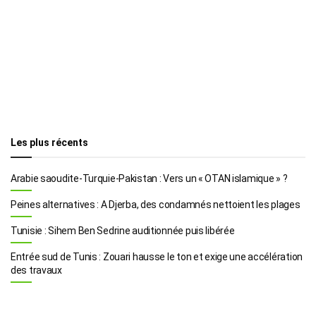
Les plus récents
Arabie saoudite-Turquie-Pakistan : Vers un « OTAN islamique » ?
Peines alternatives : A Djerba, des condamnés nettoient les plages
Tunisie : Sihem Ben Sedrine auditionnée puis libérée
Entrée sud de Tunis : Zouari hausse le ton et exige une accélération
des travaux