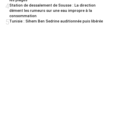
les plages
4
Station de dessalement de Sousse : La direction
dément les rumeurs sur une eau impropre à la
consommation
5
Tunisie : Sihem Ben Sedrine auditionnée puis libérée