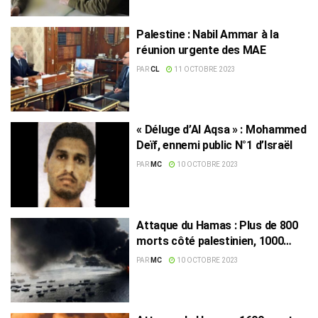
Palestine : Nabil Ammar à la
réunion urgente des MAE
PAR
CL
11 OCTOBRE 2023
« Déluge d’Al Aqsa » : Mohammed
Deïf, ennemi public N°1 d’Israël
PAR
MC
10 OCTOBRE 2023
Attaque du Hamas : Plus de 800
morts côté palestinien, 1000
côté israélien
PAR
MC
10 OCTOBRE 2023