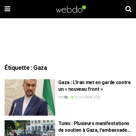
Étiquette :
Gaza
Gaza : L’Iran met en garde contre
un « nouveau front »
PAR
CL
13 OCTOBRE 2023
Tunis : Plusieurs manifestations
de soutien à Gaza, l’ambassade