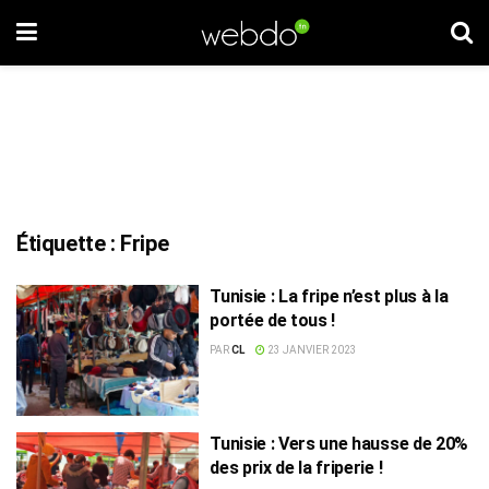
Étiquette :
Fripe
Tunisie : La fripe n’est plus à la
portée de tous !
PAR
CL
23 JANVIER 2023
Tunisie : Vers une hausse de 20%
des prix de la friperie !