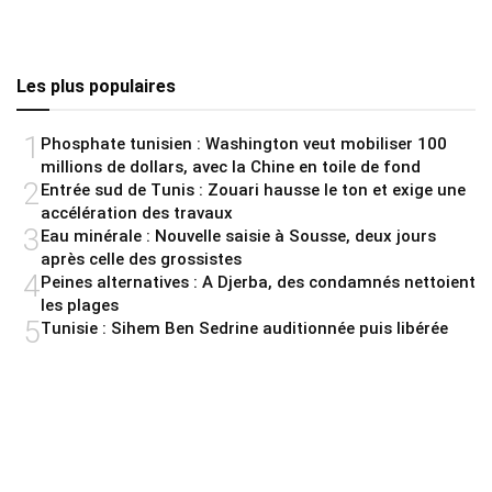
Les plus populaires
1
Phosphate tunisien : Washington veut mobiliser 100
millions de dollars, avec la Chine en toile de fond
2
Entrée sud de Tunis : Zouari hausse le ton et exige une
accélération des travaux
3
Eau minérale : Nouvelle saisie à Sousse, deux jours
après celle des grossistes
4
Peines alternatives : A Djerba, des condamnés nettoient
les plages
5
Tunisie : Sihem Ben Sedrine auditionnée puis libérée