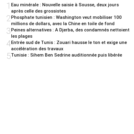
1
Eau minérale : Nouvelle saisie à Sousse, deux jours
après celle des grossistes
2
Phosphate tunisien : Washington veut mobiliser 100
millions de dollars, avec la Chine en toile de fond
3
Peines alternatives : A Djerba, des condamnés nettoient
les plages
4
Entrée sud de Tunis : Zouari hausse le ton et exige une
accélération des travaux
5
Tunisie : Sihem Ben Sedrine auditionnée puis libérée