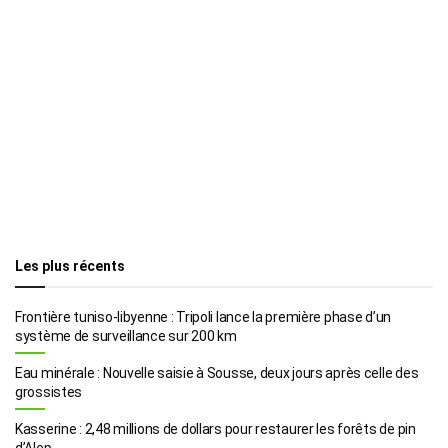
Les plus récents
Frontière tuniso-libyenne : Tripoli lance la première phase d’un
système de surveillance sur 200 km
Eau minérale : Nouvelle saisie à Sousse, deux jours après celle des
grossistes
Kasserine : 2,48 millions de dollars pour restaurer les forêts de pin
d’Alep