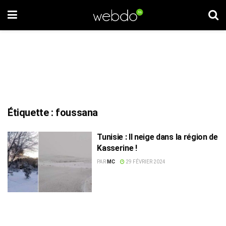
Étiquette :
foussana
Tunisie : Il neige dans la région de
Kasserine !
PAR
MC
29 FÉVRIER 2024