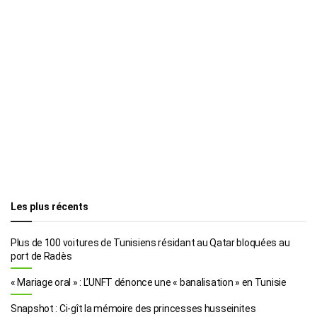
Les plus récents
Plus de 100 voitures de Tunisiens résidant au Qatar bloquées au
port de Radès
« Mariage oral » : L’UNFT dénonce une « banalisation » en Tunisie
Snapshot : Ci-gît la mémoire des princesses husseinites