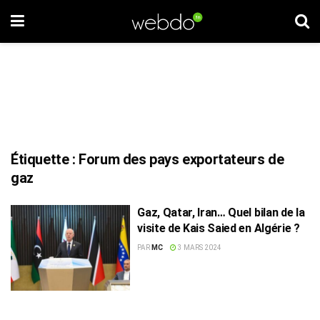
Étiquette :
Forum des pays exportateurs de
gaz
Gaz, Qatar, Iran… Quel bilan de la
visite de Kais Saied en Algérie ?
PAR
MC
3 MARS 2024