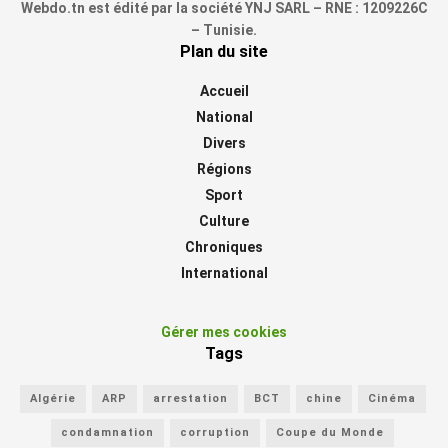
Webdo.tn est édité par la société YNJ SARL – RNE : 1209226C
– Tunisie.
Plan du site
Accueil
National
Divers
Régions
Sport
Culture
Chroniques
International
Gérer mes cookies
Tags
Algérie
ARP
arrestation
BCT
chine
Cinéma
condamnation
corruption
Coupe du Monde