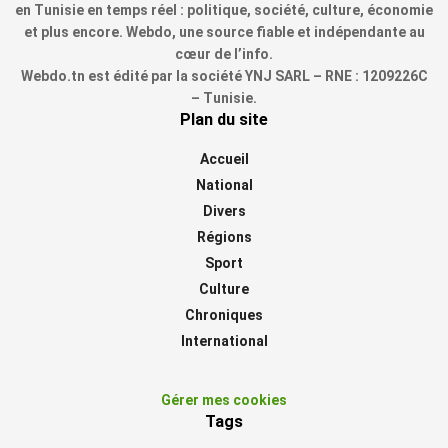
en Tunisie en temps réel : politique, société, culture, économie
et plus encore. Webdo, une source fiable et indépendante au
cœur de l’info.
Webdo.tn est édité par la société YNJ SARL – RNE : 1209226C
– Tunisie.
Plan du site
Accueil
National
Divers
Régions
Sport
Culture
Chroniques
International
Gérer mes cookies
Tags