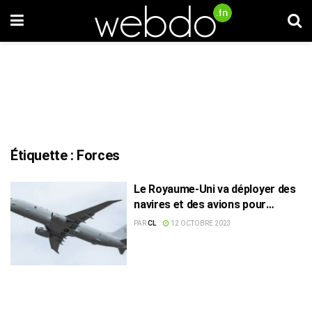
Étiquette :
Forces
Le Royaume-Uni va déployer des
navires et des avions pour
soutenir Israël
PAR
CL
12 OCTOBRE 2023