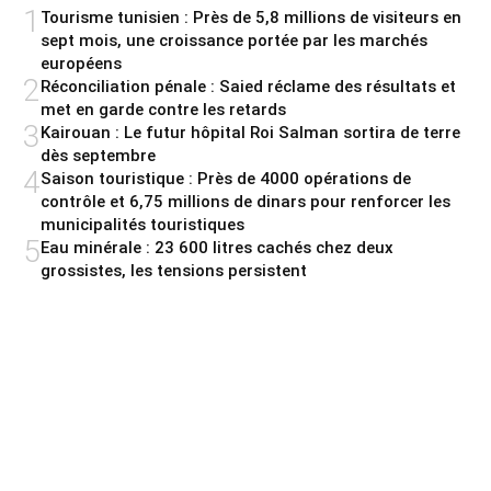
1
Tourisme tunisien : Près de 5,8 millions de visiteurs en
sept mois, une croissance portée par les marchés
européens
2
Réconciliation pénale : Saied réclame des résultats et
met en garde contre les retards
3
Kairouan : Le futur hôpital Roi Salman sortira de terre
dès septembre
4
Saison touristique : Près de 4000 opérations de
contrôle et 6,75 millions de dinars pour renforcer les
municipalités touristiques
5
Eau minérale : 23 600 litres cachés chez deux
grossistes, les tensions persistent