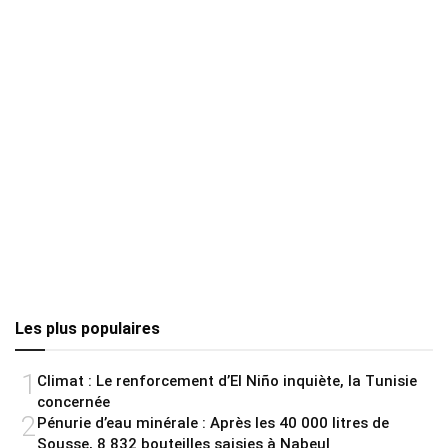
Les plus populaires
1
Climat : Le renforcement d’El Niño inquiète, la Tunisie
concernée
2
Pénurie d’eau minérale : Après les 40 000 litres de
Sousse, 8 832 bouteilles saisies à Nabeul