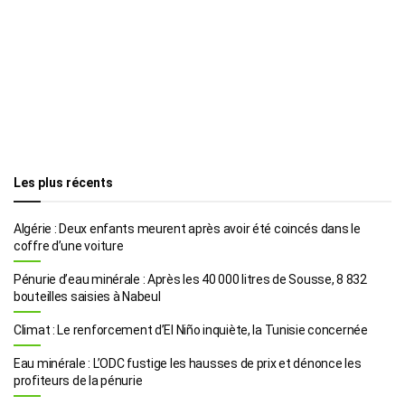
Les plus récents
Algérie : Deux enfants meurent après avoir été coincés dans le
coffre d’une voiture
Pénurie d’eau minérale : Après les 40 000 litres de Sousse, 8 832
bouteilles saisies à Nabeul
Climat : Le renforcement d’El Niño inquiète, la Tunisie concernée
Eau minérale : L’ODC fustige les hausses de prix et dénonce les
profiteurs de la pénurie