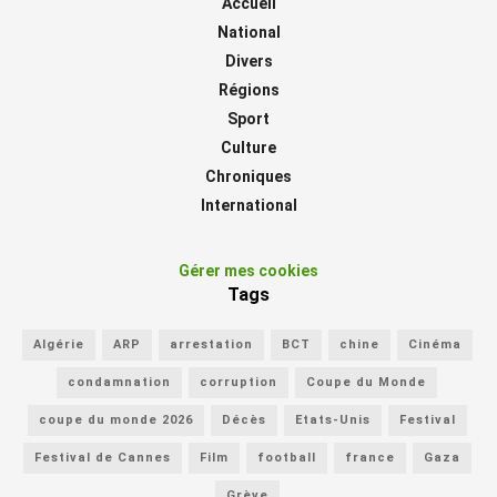
Accueil
National
Divers
Régions
Sport
Culture
Chroniques
International
Gérer mes cookies
Tags
Algérie
ARP
arrestation
BCT
chine
Cinéma
condamnation
corruption
Coupe du Monde
coupe du monde 2026
Décès
Etats-Unis
Festival
Festival de Cannes
Film
football
france
Gaza
Grève