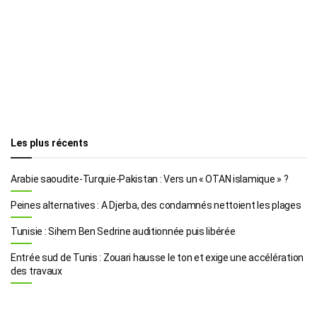
Les plus récents
Arabie saoudite-Turquie-Pakistan : Vers un « OTAN islamique » ?
Peines alternatives : A Djerba, des condamnés nettoient les plages
Tunisie : Sihem Ben Sedrine auditionnée puis libérée
Entrée sud de Tunis : Zouari hausse le ton et exige une accélération
des travaux