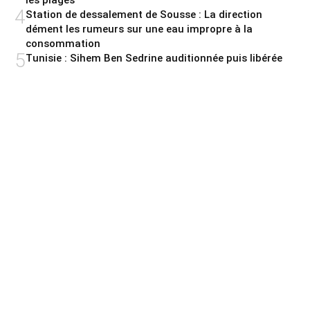
les plages
4
Station de dessalement de Sousse : La direction
dément les rumeurs sur une eau impropre à la
consommation
5
Tunisie : Sihem Ben Sedrine auditionnée puis libérée