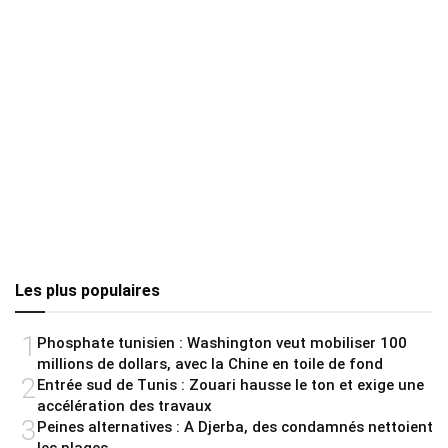
Les plus populaires
1
Phosphate tunisien : Washington veut mobiliser 100
millions de dollars, avec la Chine en toile de fond
2
Entrée sud de Tunis : Zouari hausse le ton et exige une
accélération des travaux
3
Peines alternatives : A Djerba, des condamnés nettoient