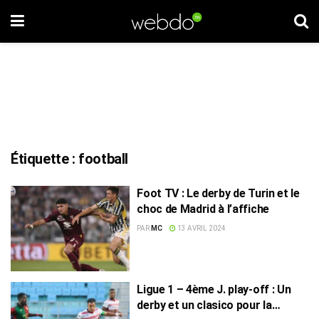
Étiquette :
football
Foot TV : Le derby de Turin et le
choc de Madrid à l’affiche
PAR
MC
13 AVRIL 2024
Ligue 1 – 4ème J. play-off : Un
derby et un clasico pour la