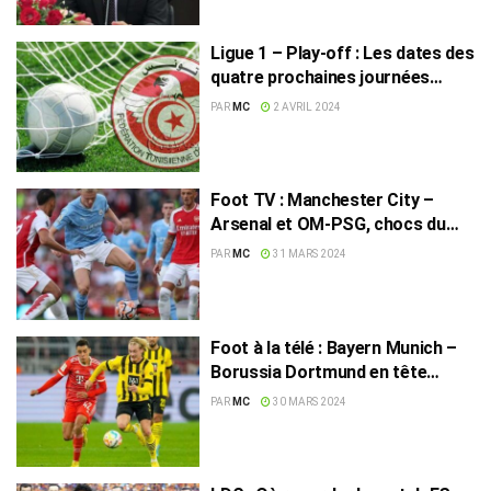
Ligue 1 – Play-off : Les dates des
quatre prochaines journées
fixées
PAR
MC
2 AVRIL 2024
Foot TV : Manchester City –
Arsenal et OM-PSG, chocs du
jour !
PAR
MC
31 MARS 2024
Foot à la télé : Bayern Munich –
Borussia Dortmund en tête
d’affiche
PAR
MC
30 MARS 2024