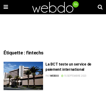
Étiquette :
fintechs
La BCT teste un service de
paiement international
PAR
WEBDO
15 SEPTEMBRE 2023