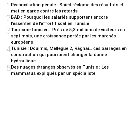
1
Réconciliation pénale : Saied réclame des résultats et
met en garde contre les retards
2
BAD : Pourquoi les salariés supportent encore
l’essentiel de l’effort fiscal en Tunisie
3
Tourisme tunisien : Près de 5,8 millions de visiteurs en
sept mois, une croissance portée par les marchés
européens
4
Tunisie : Douimis, Mellègue 2, Raghai… ces barrages en
construction qui pourraient changer la donne
hydraulique
5
Des nuages étranges observés en Tunisie : Les
mammatus expliqués par un spécialiste