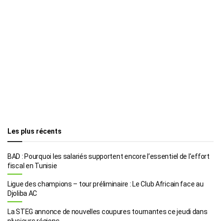
Les plus récents
BAD : Pourquoi les salariés supportent encore l’essentiel de l’effort
fiscal en Tunisie
Ligue des champions – tour préliminaire : Le Club Africain face au
Djoliba AC
La STEG annonce de nouvelles coupures tournantes ce jeudi dans
plusieurs régions