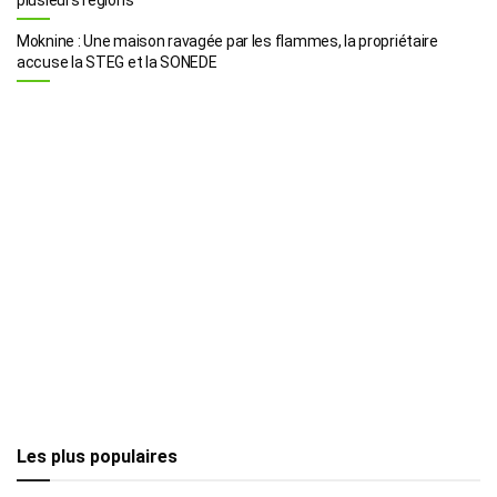
Moknine : Une maison ravagée par les flammes, la propriétaire
accuse la STEG et la SONEDE
Les plus populaires