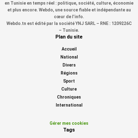
en Tunisie en temps réel : politique, société, culture, économie
et plus encore. Webdo, une source fiable et indépendante au
cœur de l’info.
Webdo.tn est édité par la société YNJ SARL – RNE : 1209226C
– Tunisie.
Plan du site
Accueil
National
Divers
Régions
Sport
Culture
Chroniques
International
Gérer mes cookies
Tags