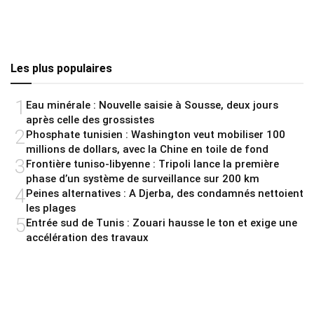
Les plus populaires
1
Eau minérale : Nouvelle saisie à Sousse, deux jours
après celle des grossistes
2
Phosphate tunisien : Washington veut mobiliser 100
millions de dollars, avec la Chine en toile de fond
3
Frontière tuniso-libyenne : Tripoli lance la première
phase d’un système de surveillance sur 200 km
4
Peines alternatives : A Djerba, des condamnés nettoient
les plages
5
Entrée sud de Tunis : Zouari hausse le ton et exige une
accélération des travaux