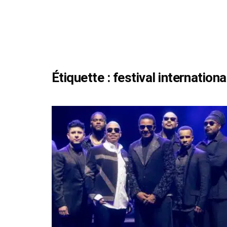
Étiquette :
festival internation