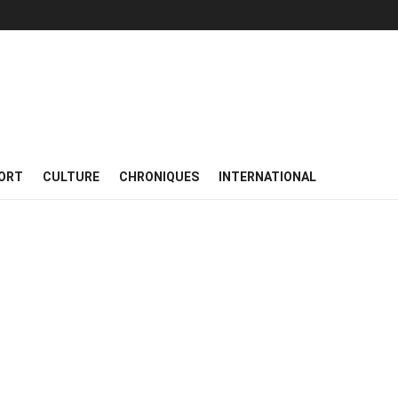
ORT
CULTURE
CHRONIQUES
INTERNATIONAL