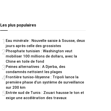
Les plus populaires
1
Eau minérale : Nouvelle saisie à Sousse, deux
jours après celle des grossistes
2
Phosphate tunisien : Washington veut
mobiliser 100 millions de dollars, avec la
Chine en toile de fond
3
Peines alternatives : A Djerba, des
condamnés nettoient les plages
4
Frontière tuniso-libyenne : Tripoli lance la
première phase d’un système de surveillance
sur 200 km
5
Entrée sud de Tunis : Zouari hausse le ton et
exige une accélération des travaux