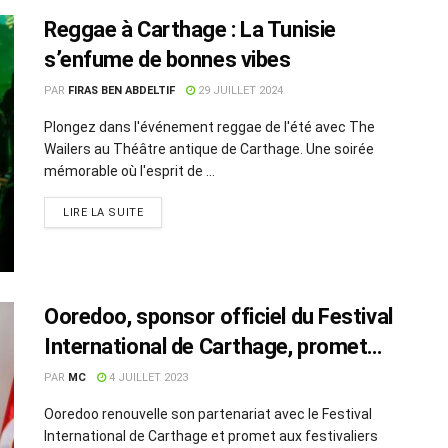
Reggae à Carthage : La Tunisie
s’enfume de bonnes vibes
PAR
FIRAS BEN ABDELTIF
29 JUILLET 2024
Plongez dans l'événement reggae de l'été avec The
Wailers au Théâtre antique de Carthage. Une soirée
mémorable où l'esprit de ...
LIRE LA SUITE
Ooredoo, sponsor officiel du Festival
International de Carthage, promet
une édition exceptionnelle
PAR
MC
4 JUILLET 2023
Ooredoo renouvelle son partenariat avec le Festival
International de Carthage et promet aux festivaliers