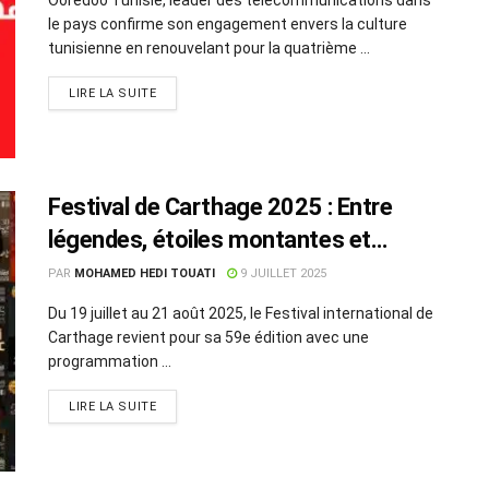
le pays confirme son engagement envers la culture
tunisienne en renouvelant pour la quatrième ...
LIRE LA SUITE
Festival de Carthage 2025 : Entre
légendes, étoiles montantes et
créations tunisiennes
PAR
MOHAMED HEDI TOUATI
9 JUILLET 2025
Du 19 juillet au 21 août 2025, le Festival international de
Carthage revient pour sa 59e édition avec une
programmation ...
LIRE LA SUITE