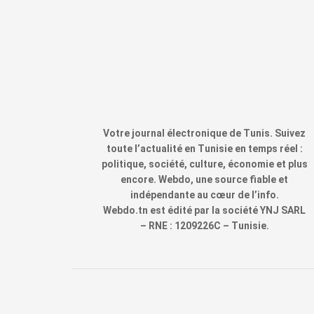
Votre journal électronique de Tunis. Suivez
toute l’actualité en Tunisie en temps réel :
politique, société, culture, économie et plus
encore. Webdo, une source fiable et
indépendante au cœur de l’info.
Webdo.tn est édité par la société YNJ SARL
– RNE : 1209226C – Tunisie.