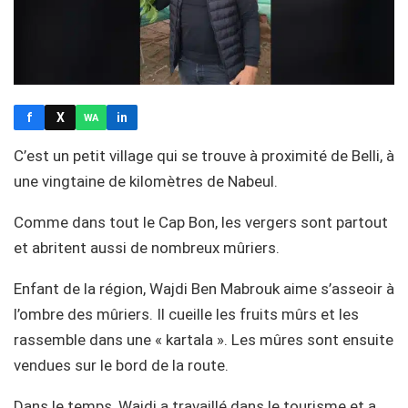
f
X
in
WA
C’est un petit village qui se trouve à proximité de Belli, à
une vingtaine de kilomètres de Nabeul.
Comme dans tout le Cap Bon, les vergers sont partout
et abritent aussi de nombreux mûriers.
Enfant de la région, Wajdi Ben Mabrouk aime s’asseoir à
l’ombre des mûriers. Il cueille les fruits mûrs et les
rassemble dans une « kartala ». Les mûres sont ensuite
vendues sur le bord de la route.
Dans le temps, Wajdi a travaillé dans le tourisme et a