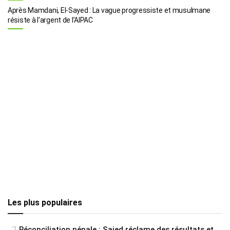
Après Mamdani, El-Sayed : La vague progressiste et musulmane
résiste à l’argent de l’AIPAC
Les plus populaires
Réconciliation pénale : Saied réclame des résultats et