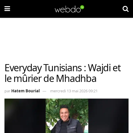
Everyday Tunisians : Wajdi et
le mûrier de Mhadhba
par
Hatem Bourial
mercredi 13 mai 2026 09:21