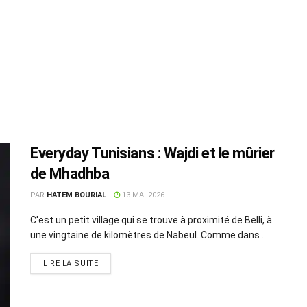
Everyday Tunisians : Wajdi et le mûrier
de Mhadhba
PAR
HATEM BOURIAL
13 MAI 2026
C'est un petit village qui se trouve à proximité de Belli, à
une vingtaine de kilomètres de Nabeul. Comme dans ...
LIRE LA SUITE