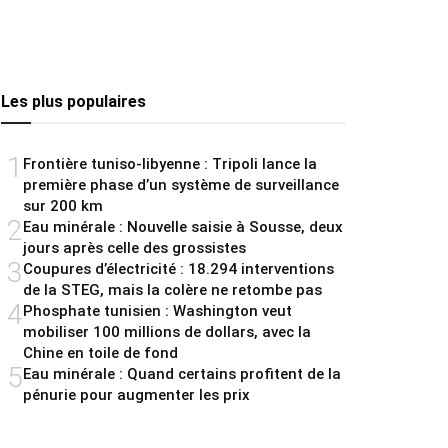
Les plus populaires
1
Frontière tuniso-libyenne : Tripoli lance la
première phase d’un système de surveillance
sur 200 km
2
Eau minérale : Nouvelle saisie à Sousse, deux
jours après celle des grossistes
3
Coupures d’électricité : 18.294 interventions
de la STEG, mais la colère ne retombe pas
4
Phosphate tunisien : Washington veut
mobiliser 100 millions de dollars, avec la
Chine en toile de fond
5
Eau minérale : Quand certains profitent de la
pénurie pour augmenter les prix