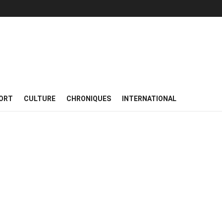
ORT
CULTURE
CHRONIQUES
INTERNATIONAL