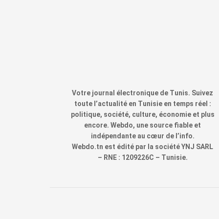
Votre journal électronique de Tunis. Suivez
toute l’actualité en Tunisie en temps réel :
politique, société, culture, économie et plus
encore. Webdo, une source fiable et
indépendante au cœur de l’info.
Webdo.tn est édité par la société YNJ SARL
– RNE : 1209226C – Tunisie.