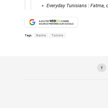
Everyday Tunisians : Fatma, do
WEB
DO
AJOUTER
COMME
SOURCE PRÉFÉRÉE SUR GOOGLE
Tags:
Naima
Tunisie