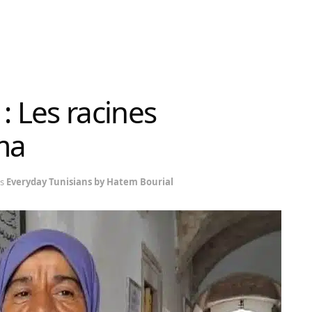
: Les racines
ima
s
Everyday Tunisians by Hatem Bourial