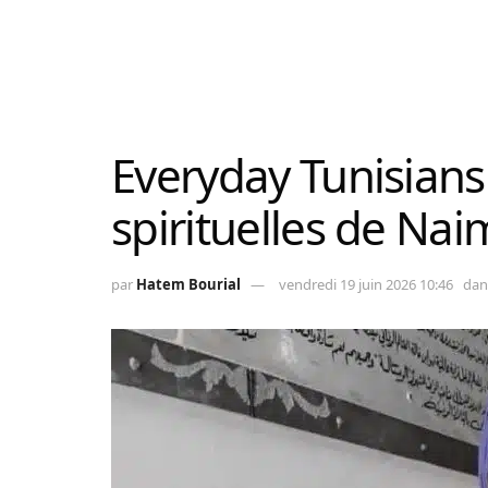
Everyday Tunisians 
spirituelles de Na
par
Hatem Bourial
vendredi 19 juin 2026 10:46
dan