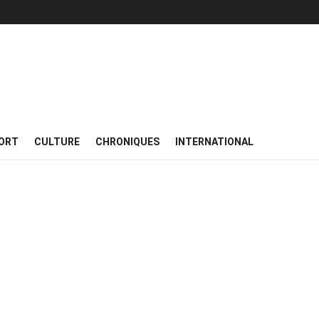
ORT
CULTURE
CHRONIQUES
INTERNATIONAL