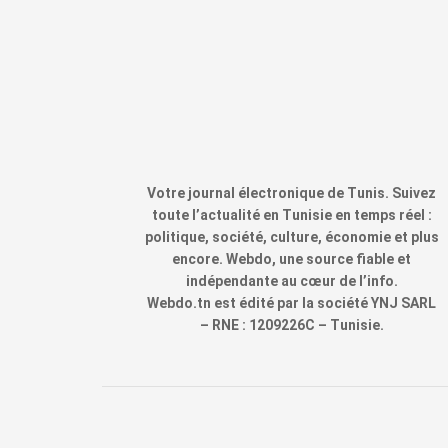
Votre journal électronique de Tunis. Suivez
toute l’actualité en Tunisie en temps réel :
politique, société, culture, économie et plus
encore. Webdo, une source fiable et
indépendante au cœur de l’info.
Webdo.tn est édité par la société YNJ SARL
– RNE : 1209226C – Tunisie.