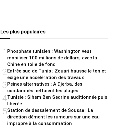
Les plus populaires
1
Phosphate tunisien : Washington veut
mobiliser 100 millions de dollars, avec la
Chine en toile de fond
2
Entrée sud de Tunis : Zouari hausse le ton et
exige une accélération des travaux
3
Peines alternatives : A Djerba, des
condamnés nettoient les plages
4
Tunisie : Sihem Ben Sedrine auditionnée puis
libérée
5
Station de dessalement de Sousse : La
direction dément les rumeurs sur une eau
impropre à la consommation