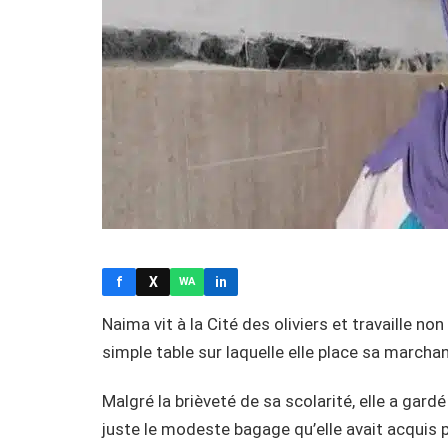
f
X
in
WA
Naima vit à la Cité des oliviers et travaille no
simple table sur laquelle elle place sa marchand
Malgré la brièveté de sa scolarité, elle a gard
juste le modeste bagage qu’elle avait acquis p