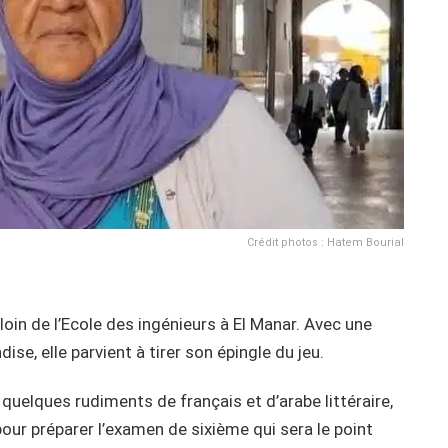
Crédit photos : Hatem Bourial
n loin de l’Ecole des ingénieurs à El Manar. Avec une
ise, elle parvient à tirer son épingle du jeu.
é quelques rudiments de français et d’arabe littéraire,
our préparer l’examen de sixième qui sera le point