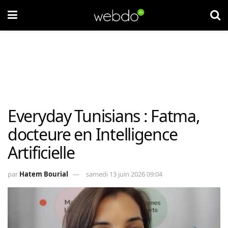
Everyday Tunisians : Fatma,
docteure en Intelligence
Artificielle
par
Hatem Bourial
samedi 13 juin 2026 09:04