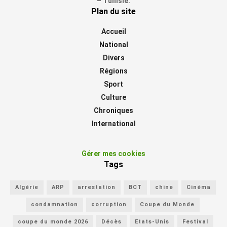
– Tunisie.
Plan du site
Accueil
National
Divers
Régions
Sport
Culture
Chroniques
International
Gérer mes cookies
Tags
Algérie
ARP
arrestation
BCT
chine
Cinéma
condamnation
corruption
Coupe du Monde
coupe du monde 2026
Décès
Etats-Unis
Festival