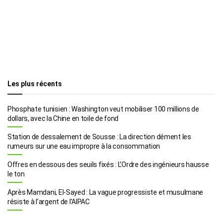
Les plus récents
Phosphate tunisien : Washington veut mobiliser 100 millions de
dollars, avec la Chine en toile de fond
Station de dessalement de Sousse : La direction dément les
rumeurs sur une eau impropre à la consommation
Offres en dessous des seuils fixés : L’Ordre des ingénieurs hausse
le ton
Après Mamdani, El-Sayed : La vague progressiste et musulmane
résiste à l’argent de l’AIPAC