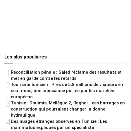
Les plus populaires
1
Réconciliation pénale : Saied réclame des résultats et
met en garde contre les retards
2
Tourisme tunisien : Près de 5,8 millions de visiteurs en
sept mois, une croissance portée par les marchés
européens
3
Tunisie : Douimis, Mellègue 2, Raghai… ces barrages en
construction qui pourraient changer la donne
hydraulique
4
Des nuages étranges observés en Tunisie : Les
mammatus expliqués par un spécialiste