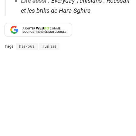
Lire aussi :
Everyday Tunisians : Roussafi
et les briks de Hara Sghira
WEB
DO
AJOUTER
COMME
SOURCE PRÉFÉRÉE SUR GOOGLE
Tags:
harkous
Tunisie