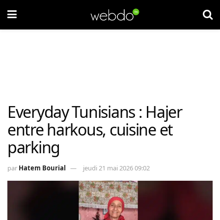
Everyday Tunisians : Hajer
entre harkous, cuisine et
parking
par
Hatem Bourial
jeudi 21 mai 2026 09:02