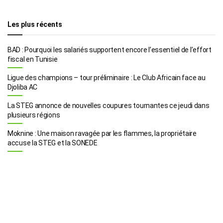
Les plus récents
BAD : Pourquoi les salariés supportent encore l’essentiel de l’effort
fiscal en Tunisie
Ligue des champions – tour préliminaire : Le Club Africain face au
Djoliba AC
La STEG annonce de nouvelles coupures tournantes ce jeudi dans
plusieurs régions
Moknine : Une maison ravagée par les flammes, la propriétaire
accuse la STEG et la SONEDE