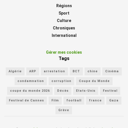
Régions
Sport
Culture
Chroniques
International
Gérer mes cookies
Tags
Algérie
ARP
arrestation
BCT
chine
Cinéma
condamnation
corruption
Coupe du Monde
coupe du monde 2026
Décès
Etats-Unis
Festival
Festival de Cannes
Film
football
france
Gaza
Grève