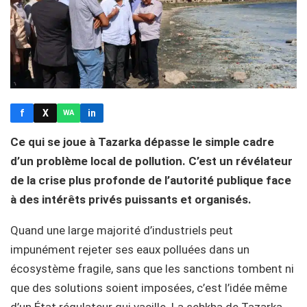
f
X
in
WA
Ce qui se joue à Tazarka dépasse le simple cadre
d’un problème local de pollution. C’est un révélateur
de la crise plus profonde de l’autorité publique face
à des intérêts privés puissants et organisés.
Quand une large majorité d’industriels peut
impunément rejeter ses eaux polluées dans un
écosystème fragile, sans que les sanctions tombent ni
que des solutions soient imposées, c’est l’idée même
d’un État régulateur qui vacille. La sebkha de Tazarka