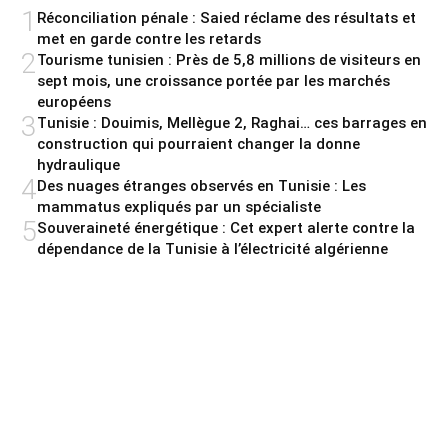
1
Réconciliation pénale : Saied réclame des résultats et
met en garde contre les retards
2
Tourisme tunisien : Près de 5,8 millions de visiteurs en
sept mois, une croissance portée par les marchés
européens
3
Tunisie : Douimis, Mellègue 2, Raghai… ces barrages en
construction qui pourraient changer la donne
hydraulique
4
Des nuages étranges observés en Tunisie : Les
mammatus expliqués par un spécialiste
5
Souveraineté énergétique : Cet expert alerte contre la
dépendance de la Tunisie à l’électricité algérienne