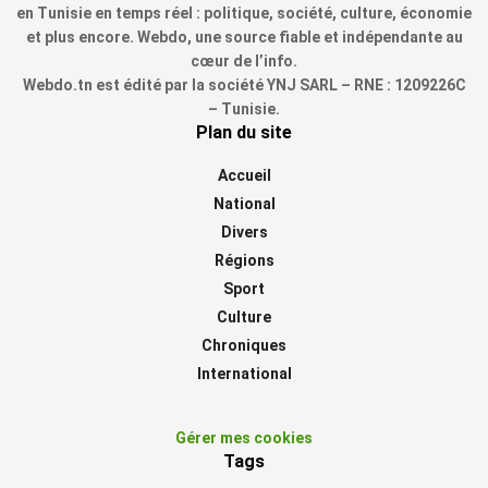
en Tunisie en temps réel : politique, société, culture, économie
et plus encore. Webdo, une source fiable et indépendante au
cœur de l’info.
Webdo.tn est édité par la société YNJ SARL – RNE : 1209226C
– Tunisie.
Plan du site
Accueil
National
Divers
Régions
Sport
Culture
Chroniques
International
Gérer mes cookies
Tags