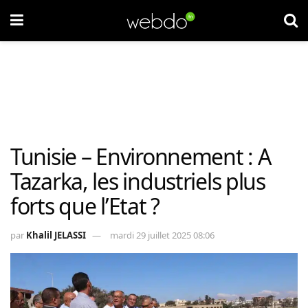
Tunisie – Environnement : A
Tazarka, les industriels plus
forts que l’Etat ?
par
Khalil JELASSI
mardi 29 juillet 2025 08:06