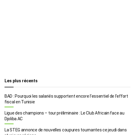
Les plus récents
BAD : Pourquoi les salariés supportent encore l’essentiel de l’effort
fiscal en Tunisie
Ligue des champions – tour préliminaire : Le Club Africain face au
Djoliba AC
La STEG annonce de nouvelles coupures tournantes ce jeudi dans