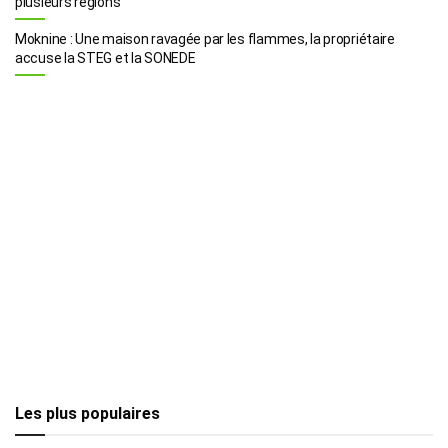
plusieurs régions
Moknine : Une maison ravagée par les flammes, la propriétaire
accuse la STEG et la SONEDE
Les plus populaires