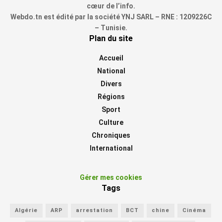
cœur de l’info.
Webdo.tn est édité par la société YNJ SARL – RNE : 1209226C
– Tunisie.
Plan du site
Accueil
National
Divers
Régions
Sport
Culture
Chroniques
International
Gérer mes cookies
Tags
Algérie
ARP
arrestation
BCT
chine
Cinéma