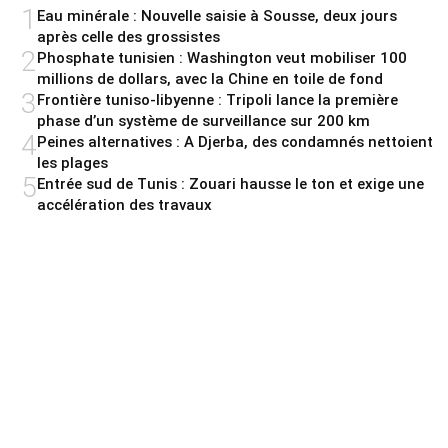
1
Eau minérale : Nouvelle saisie à Sousse, deux jours
après celle des grossistes
2
Phosphate tunisien : Washington veut mobiliser 100
millions de dollars, avec la Chine en toile de fond
3
Frontière tuniso-libyenne : Tripoli lance la première
phase d’un système de surveillance sur 200 km
4
Peines alternatives : A Djerba, des condamnés nettoient
les plages
5
Entrée sud de Tunis : Zouari hausse le ton et exige une
accélération des travaux