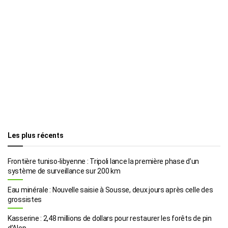
Les plus récents
Frontière tuniso-libyenne : Tripoli lance la première phase d’un
système de surveillance sur 200 km
Eau minérale : Nouvelle saisie à Sousse, deux jours après celle des
grossistes
Kasserine : 2,48 millions de dollars pour restaurer les forêts de pin
d’Alep