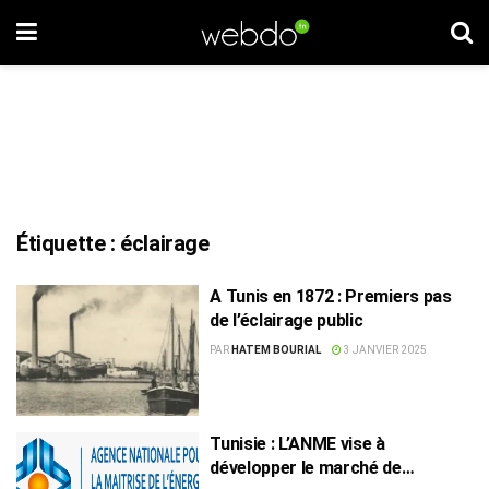
Étiquette :
éclairage
A Tunis en 1872 : Premiers pas
de l’éclairage public
PAR
HATEM BOURIAL
3 JANVIER 2025
Tunisie : L’ANME vise à
développer le marché de