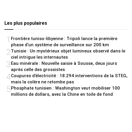
Les plus populaires
1
Frontière tuniso-libyenne : Tripoli lance la première
phase d’un système de surveillance sur 200 km
2
Tunisie : Un mystérieux objet lumineux observé dans le
ciel intrigue les internautes
3
Eau minérale : Nouvelle saisie à Sousse, deux jours
après celle des grossistes
4
Coupures d’électricité : 18.294 interventions de la STEG,
mais la colère ne retombe pas
5
Phosphate tunisien : Washington veut mobiliser 100
millions de dollars, avec la Chine en toile de fond