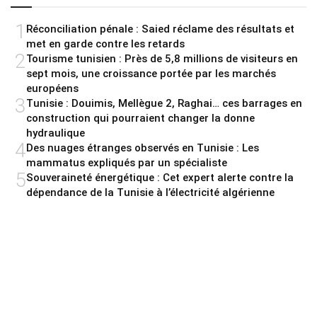
1
Réconciliation pénale : Saied réclame des résultats et
met en garde contre les retards
2
Tourisme tunisien : Près de 5,8 millions de visiteurs en
sept mois, une croissance portée par les marchés
européens
3
Tunisie : Douimis, Mellègue 2, Raghai… ces barrages en
construction qui pourraient changer la donne
hydraulique
4
Des nuages étranges observés en Tunisie : Les
mammatus expliqués par un spécialiste
5
Souveraineté énergétique : Cet expert alerte contre la
dépendance de la Tunisie à l’électricité algérienne