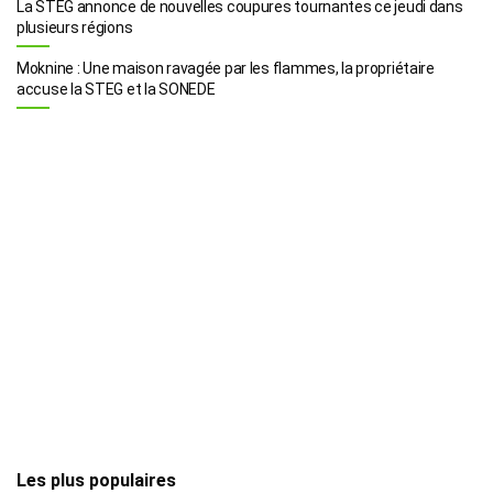
La STEG annonce de nouvelles coupures tournantes ce jeudi dans
plusieurs régions
Moknine : Une maison ravagée par les flammes, la propriétaire
accuse la STEG et la SONEDE
Les plus populaires