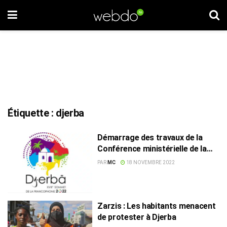
Étiquette :
djerba
Démarrage des travaux de la
Conférence ministérielle de la
Francophonie
PAR
MC
18 NOVEMBRE 2022
Zarzis : Les habitants menacent
de protester à Djerba