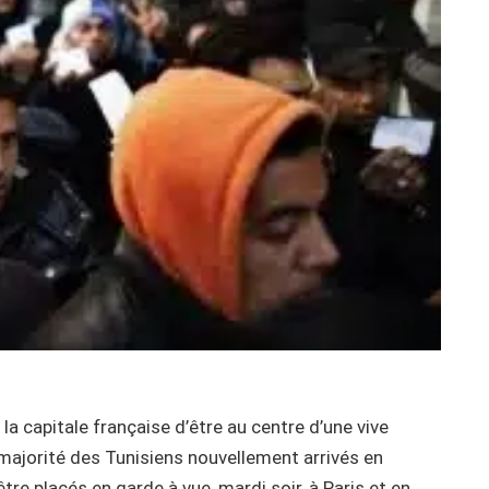
la capitale française d’être au centre d’une vive
majorité des Tunisiens nouvellement arrivés en
être placés en garde à vue, mardi soir, à Paris et en