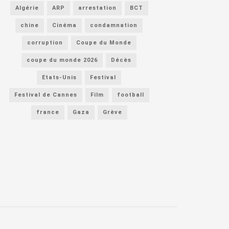
Algérie
ARP
arrestation
BCT
chine
Cinéma
condamnation
corruption
Coupe du Monde
coupe du monde 2026
Décès
Etats-Unis
Festival
Festival de Cannes
Film
football
france
Gaza
Grève