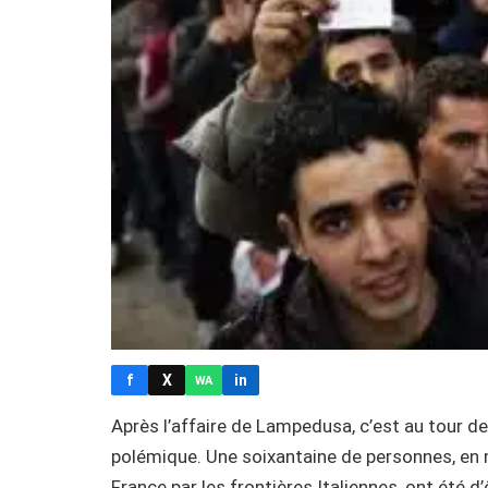
f
X
in
WA
Après l’affaire de Lampedusa, c’est au tour de 
polémique. Une soixantaine de personnes, en 
France par les frontières Italiennes, ont été d’