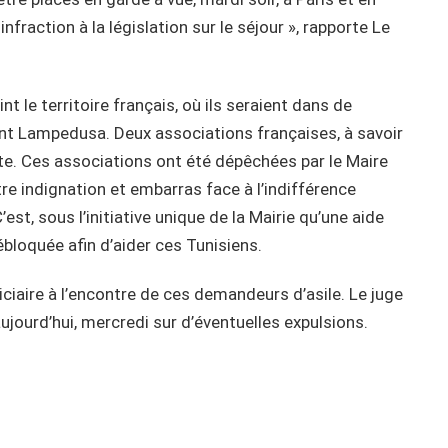
nfraction à la législation sur le séjour », rapporte Le
t le territoire français, où ils seraient dans de
int Lampedusa. Deux associations françaises, à savoir
rte. Ces associations ont été dépêchées par le Maire
tre indignation et embarras face à l’indifférence
’est, sous l’initiative unique de la Mairie qu’une aide
bloquée afin d’aider ces Tunisiens.
iciaire à l’encontre de ces demandeurs d’asile. Le juge
aujourd’hui, mercredi sur d’éventuelles expulsions.