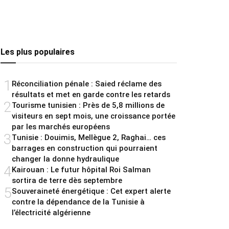
Les plus populaires
1
Réconciliation pénale : Saied réclame des
résultats et met en garde contre les retards
2
Tourisme tunisien : Près de 5,8 millions de
visiteurs en sept mois, une croissance portée
par les marchés européens
3
Tunisie : Douimis, Mellègue 2, Raghai… ces
barrages en construction qui pourraient
changer la donne hydraulique
4
Kairouan : Le futur hôpital Roi Salman
sortira de terre dès septembre
5
Souveraineté énergétique : Cet expert alerte
contre la dépendance de la Tunisie à
l’électricité algérienne