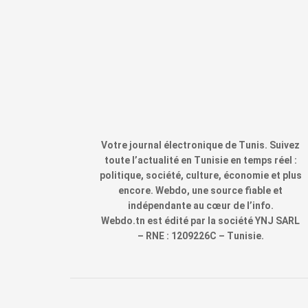
Votre journal électronique de Tunis. Suivez
toute l’actualité en Tunisie en temps réel :
politique, société, culture, économie et plus
encore. Webdo, une source fiable et
indépendante au cœur de l’info.
Webdo.tn est édité par la société YNJ SARL
– RNE : 1209226C – Tunisie.