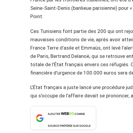
Seine-Saint-Denis (banlieue parisienne) pour « i
Point.
Ces Tunisiens font partie des 200 qui ont rejoin
mauvaises conditions de vie, après avoir atte
France Terre d’asile et Emmaüs, ont levé l’ale
de Paris, Bertrand Delanoë, qui se retrouve en
totale de l’État français envers ces réfugiés. C
financière d’urgence de 100.000 euros sera dé
L’État français a juste lancé une procédure jud
qui s’occupe de l’affaire devait se prononcer, 
WEB
DO
AJOUTER
COMME
SOURCE PRÉFÉRÉE SUR GOOGLE