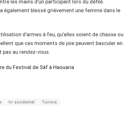
entre les mains d’un participant lors du défilé.
t a également blessé grièvement une femme dans le
tilisation d’armes à feu, qu’elles soient de chasse ou
appellent que ces moments de joie peuvent basculer en
nt pas au rendez-vous.
re du Festival de Sâf à Haouaria
e
tir accidentel
Tunisie