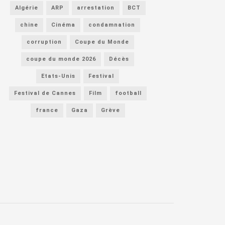
Algérie
ARP
arrestation
BCT
chine
Cinéma
condamnation
corruption
Coupe du Monde
coupe du monde 2026
Décès
Etats-Unis
Festival
Festival de Cannes
Film
football
france
Gaza
Grève