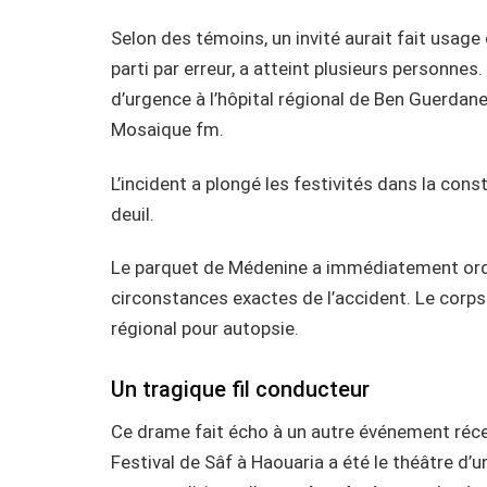
Selon des témoins, un invité aurait fait usage 
parti par erreur, a atteint plusieurs personne
d’urgence à l’hôpital régional de Ben Guerdane
Mosaique fm.
L’incident a plongé les festivités dans la cons
deuil.
Le parquet de Médenine a immédiatement ordo
circonstances exactes de l’accident. Le corps 
régional pour autopsie.
Un tragique fil conducteur
Ce drame fait écho à un autre événement récen
Festival de Sâf à Haouaria a été le théâtre d’un