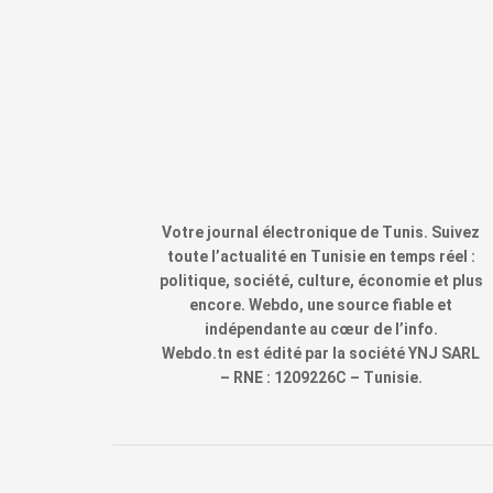
Votre journal électronique de Tunis. Suivez
toute l’actualité en Tunisie en temps réel :
politique, société, culture, économie et plus
encore. Webdo, une source fiable et
indépendante au cœur de l’info.
Webdo.tn est édité par la société YNJ SARL
– RNE : 1209226C – Tunisie.