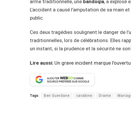
arme traditionnelle, une
bandoqia
, a explosé 
L’accident a causé l’amputation de sa main e
public.
Ces deux tragédies soulignent le danger de l’u
traditionnelles, lors de célébrations. Elles r
un instant, si la prudence et la sécurité ne so
Lire aussi:
Un grave incident marque l’ouvertu
WEB
DO
AJOUTER
COMME
SOURCE PRÉFÉRÉE SUR GOOGLE
Tags:
Ben Guerdane
carabine
Drame
Mariag