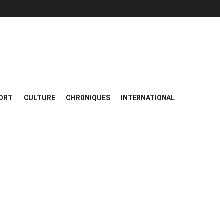
ORT
CULTURE
CHRONIQUES
INTERNATIONAL