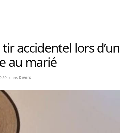
ir accidentel lors d’un
ie au marié
9:59
dans
Divers