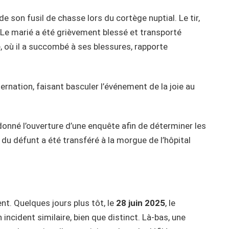
de son fusil de chasse lors du cortège nuptial. Le tir,
s. Le marié a été grièvement blessé et transporté
, où il a succombé à ses blessures, rapporte
ternation, faisant basculer l’événement de la joie au
nné l’ouverture d’une enquête afin de déterminer les
du défunt a été transféré à la morgue de l’hôpital
t. Quelques jours plus tôt, le
28 juin 2025
, le
 incident similaire, bien que distinct. Là-bas, une