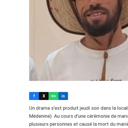
f
X
in
WA
Un drame s’est produit jeudi soir dans la loca
Médenine). Au cours d’une cérémonie de mariag
plusieurs personnes et causé la mort du marié