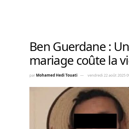
Ben Guerdane : Un t
mariage coûte la v
par
Mohamed Hedi Touati
vendredi 22 août 2025 0