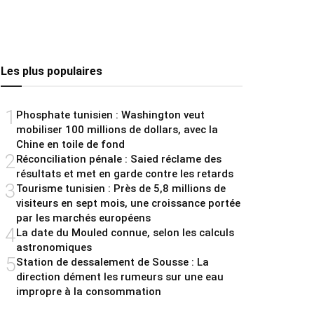
Les plus populaires
1
Phosphate tunisien : Washington veut
mobiliser 100 millions de dollars, avec la
Chine en toile de fond
2
Réconciliation pénale : Saied réclame des
résultats et met en garde contre les retards
3
Tourisme tunisien : Près de 5,8 millions de
visiteurs en sept mois, une croissance portée
par les marchés européens
4
La date du Mouled connue, selon les calculs
astronomiques
5
Station de dessalement de Sousse : La
direction dément les rumeurs sur une eau
impropre à la consommation