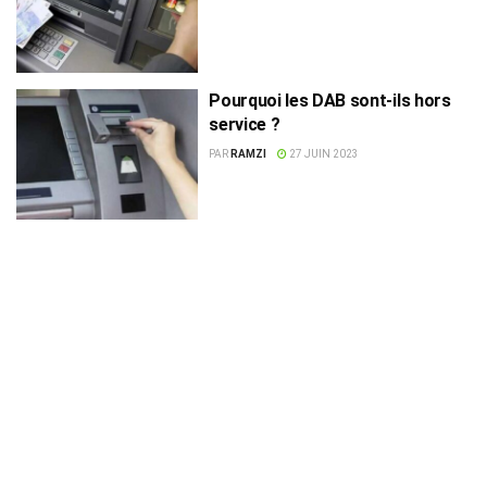
Pourquoi les DAB sont-ils hors
service ?
PAR
RAMZI
27 JUIN 2023