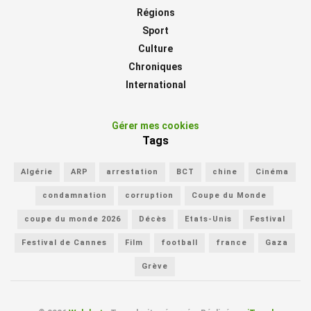
Régions
Sport
Culture
Chroniques
International
Gérer mes cookies
Tags
Algérie
ARP
arrestation
BCT
chine
Cinéma
condamnation
corruption
Coupe du Monde
coupe du monde 2026
Décès
Etats-Unis
Festival
Festival de Cannes
Film
football
france
Gaza
Grève