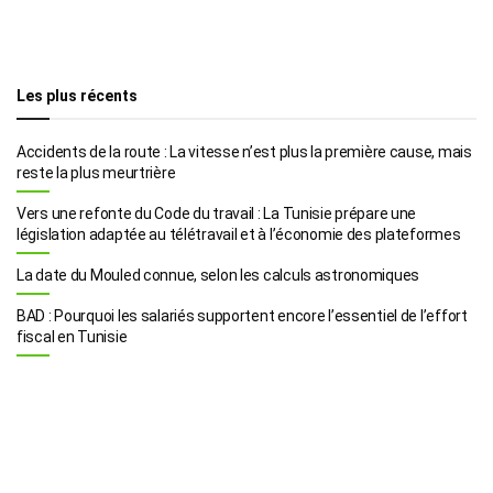
Les plus récents
Accidents de la route : La vitesse n’est plus la première cause, mais
reste la plus meurtrière
Vers une refonte du Code du travail : La Tunisie prépare une
législation adaptée au télétravail et à l’économie des plateformes
La date du Mouled connue, selon les calculs astronomiques
BAD : Pourquoi les salariés supportent encore l’essentiel de l’effort
fiscal en Tunisie