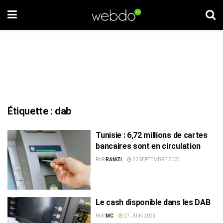
Étiquette :
dab
Tunisie : 6,72 millions de cartes
bancaires sont en circulation
PAR
RAMZI
22 SEPTEMBRE 2023
Le cash disponible dans les DAB
PAR
MC
27 JUIN 2023