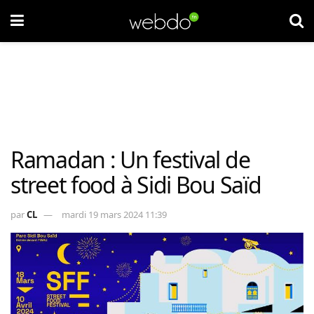
Ramadan : Un festival de
street food à Sidi Bou Saïd
par
CL
mardi 19 mars 2024 11:39