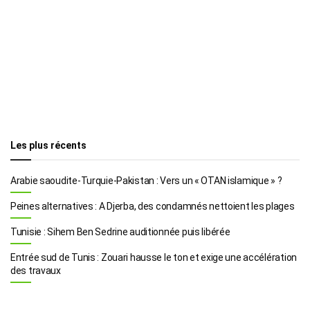
Les plus récents
Arabie saoudite-Turquie-Pakistan : Vers un « OTAN islamique » ?
Peines alternatives : A Djerba, des condamnés nettoient les plages
Tunisie : Sihem Ben Sedrine auditionnée puis libérée
Entrée sud de Tunis : Zouari hausse le ton et exige une accélération
des travaux