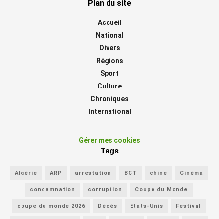
Plan du site
Accueil
National
Divers
Régions
Sport
Culture
Chroniques
International
Gérer mes cookies
Tags
Algérie
ARP
arrestation
BCT
chine
Cinéma
condamnation
corruption
Coupe du Monde
coupe du monde 2026
Décès
Etats-Unis
Festival