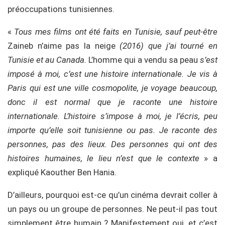
préoccupations tunisiennes.
«
Tous mes films ont été faits en Tunisie, sauf peut-être
Zaineb n’aime pas la neige
(2016) que j’ai tourné en
Tunisie et au Canada.
L’homme qui a vendu sa peau
s’est
imposé à moi, c’est une histoire internationale. Je vis à
Paris qui est une ville cosmopolite, je voyage beaucoup,
donc il est normal que je raconte une histoire
internationale. L’histoire s’impose à moi, je l’écris, peu
importe qu’elle soit tunisienne ou pas. Je raconte des
personnes, pas des lieux. Des personnes qui ont des
histoires humaines, le lieu n’est que le contexte
» a
expliqué Kaouther Ben Hania.
D’ailleurs, pourquoi est-ce qu’un cinéma devrait coller à
un pays ou un groupe de personnes. Ne peut-il pas tout
simplement être humain ? Manifestement oui, et c’est