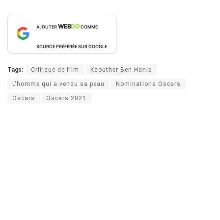
WEB
DO
AJOUTER
COMME
SOURCE PRÉFÉRÉE SUR GOOGLE
Tags:
Critique de film
Kaouther Ben Hania
L'homme qui a vendu sa peau
Nominations Oscars
Oscars
Oscars 2021