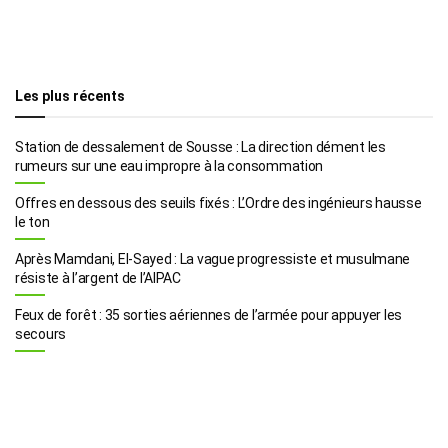
Les plus récents
Station de dessalement de Sousse : La direction dément les
rumeurs sur une eau impropre à la consommation
Offres en dessous des seuils fixés : L’Ordre des ingénieurs hausse
le ton
Après Mamdani, El-Sayed : La vague progressiste et musulmane
résiste à l’argent de l’AIPAC
Feux de forêt : 35 sorties aériennes de l’armée pour appuyer les
secours