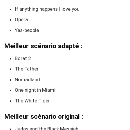
If anything happens I love you
Opera
Yes-people
Meilleur scénario adapté :
Borat 2
The Father
Nomadland
One night in Miami
The White Tiger
Meilleur scénario original :
Judas and the Black Messiah