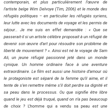
contemporain, et plus particulièrement l’œuvre de
l’artiste belge Wim Delvoye (Tim, 2006) et le monde des
réfugiés politiques – en particulier les réfugiés syriens,
leur lutte avec les documents de voyage et les permis de
séjour… Je me suis en effet demandée : « Que se
passerait-il si un artiste célèbre proposait à un réfugié de
devenir son œuvre d’art pour résoudre son problème de
liberté de mouvement ? ». Ainsi est né le voyage de Sam
Ali, un jeune réfugié passionné jeté dans un monde
cynique. Un homme ordinaire face à une aventure
extraordinaire. Le film est aussi une histoire d’amour où
le protagoniste est séparé de la femme qu’il aime, et il
tente de s’en remettre même s’il doit perdre sa dignité et
sa peau dans le processus. Ou que signifie être libre
quand le jeu est déjà truqué, quand on n’a pas beaucoup
de choix ?
L’homme qui a vendu sa peau
est une