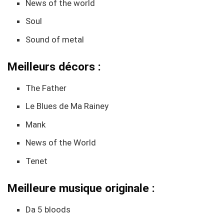
News of the world
Soul
Sound of metal
Meilleurs décors :
The Father
Le Blues de Ma Rainey
Mank
News of the World
Tenet
Meilleure musique originale :
Da 5 bloods