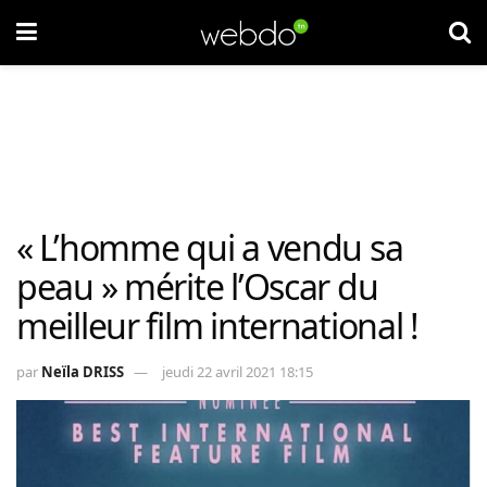
« L’homme qui a vendu sa
peau » mérite l’Oscar du
meilleur film international !
par
Neïla DRISS
jeudi 22 avril 2021 18:15