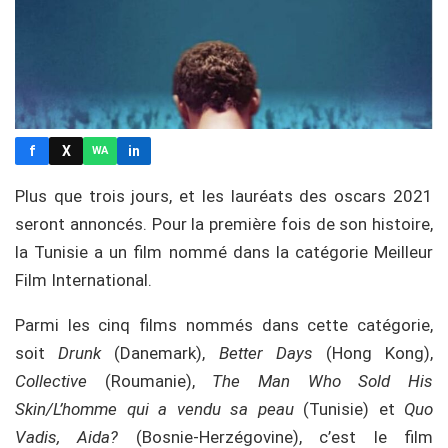
f
X
in
WA
Plus que trois jours, et les lauréats des oscars 2021
seront annoncés. Pour la première fois de son histoire,
la Tunisie a un film nommé dans la catégorie Meilleur
Film International.
Parmi les cinq films nommés dans cette catégorie,
soit
Drunk
(Danemark),
Better Days
(Hong Kong),
Collective
(Roumanie),
The Man Who Sold His
Skin/L’homme qui a vendu sa peau
(Tunisie) et
Quo
Vadis, Aida?
(Bosnie-Herzégovine), c’est le film