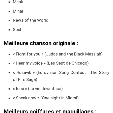
Mank
Minari
News of the World
Soul
Meilleure chanson originale :
« Fight for you » (Judas and the Black Messiah)
« Hear my voice » (Les Sept de Chicago)
« Husavik » (Eurovision Song Contest : The Story
of Fire Saga)
« Io si » (La vie devant soi)
« Speak now » (One night in Miami)
Meilleurs coiffures et maquillages :