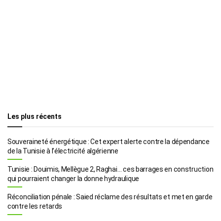
Les plus récents
Souveraineté énergétique : Cet expert alerte contre la dépendance
de la Tunisie à l’électricité algérienne
Tunisie : Douimis, Mellègue 2, Raghai… ces barrages en construction
qui pourraient changer la donne hydraulique
Réconciliation pénale : Saied réclame des résultats et met en garde
contre les retards