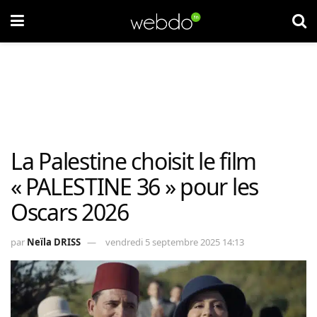
La Palestine choisit le film
« PALESTINE 36 » pour les
Oscars 2026
par
Neïla DRISS
vendredi 5 septembre 2025 14:13