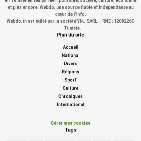
en Tunisie en temps réel : politique, société, culture, économie
et plus encore. Webdo, une source fiable et indépendante au
cœur de l’info.
Webdo.tn est édité par la société YNJ SARL – RNE : 1209226C
– Tunisie.
Plan du site
Accueil
National
Divers
Régions
Sport
Culture
Chroniques
International
Gérer mes cookies
Tags