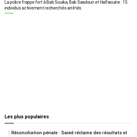
La police frappe fort à Bab Souika, Bab Saadoun et Halfaouine : 15
individus activement recherchés arrêtés
Les plus populaires
1
Réconciliation pénale : Saied réclame des résultats et