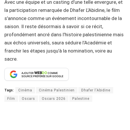
Avec une équipe et un casting d’une telle envergure, et
la participation remarquée de Dhafer L’Abidine, le film
s’annonce comme un événement incontournable de la
saison. Il reste désormais à savoir si ce récit,
profondément ancré dans l’histoire palestinienne mais
aux échos universels, saura séduire l’Académie et
franchir les étapes jusqu’à la nomination, voire au
sacre.
WEB
DO
AJOUTER
COMME
SOURCE PRÉFÉRÉE SUR GOOGLE
Tags:
Cinéma
Cinéma Palestinien
Dhafer l'Abidine
Film
Oscars
Oscars 2026
Palestine