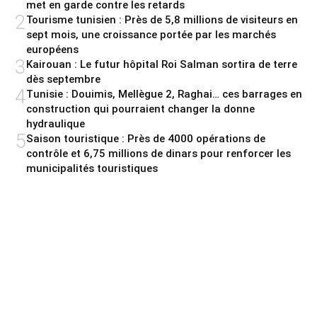
met en garde contre les retards
2
Tourisme tunisien : Près de 5,8 millions de visiteurs en
sept mois, une croissance portée par les marchés
européens
3
Kairouan : Le futur hôpital Roi Salman sortira de terre
dès septembre
4
Tunisie : Douimis, Mellègue 2, Raghai… ces barrages en
construction qui pourraient changer la donne
hydraulique
5
Saison touristique : Près de 4000 opérations de
contrôle et 6,75 millions de dinars pour renforcer les
municipalités touristiques