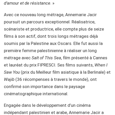
d’amour et de résistance
. »
Avec ce nouveau long métrage, Annemarie Jacir
poursuit un parcours exceptionnel. Réalisatrice,
scénariste et productrice, elle compte plus de seize
films à son actif, dont trois longs métrages déjà
soumis par la Palestine aux Oscars. Elle fut aussi la
première femme palestinienne à réaliser un long
métrage avec
Salt of This Sea
, film présenté à Cannes
et lauréat du prix FIPRESCI. Ses films suivants,
When I
Saw You
(prix du Meilleur film asiatique à la Berlinale) et
Wajib
(36 récompenses à travers le monde), ont
confirmé son importance dans le paysage
cinématographique international.
Engagée dans le développement d’un cinéma
indépendant palestinien et arabe, Annemarie Jacir a