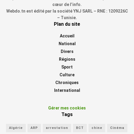
cœur de l’info.
Webdo.tn est édité par la société YNJ SARL – RNE : 1209226C
– Tunisie.
Plan du site
Accueil
National
Divers
Régions
Sport
Culture
Chroniques
International
Gérer mes cookies
Tags
Algérie
ARP
arrestation
BCT
chine
Cinéma