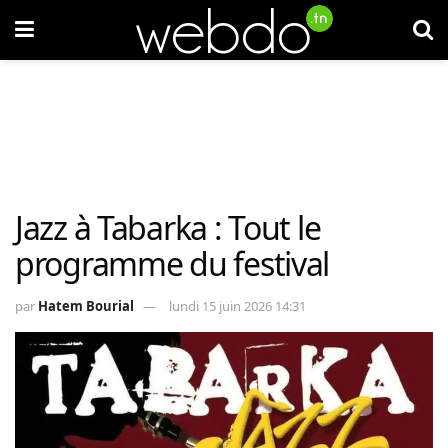
Jazz à Tabarka : Tout le
programme du festival
par
Hatem Bourial
lundi 15 juin 2026 14:31