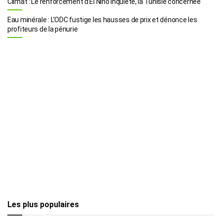
Climat : Le renforcement d’El Niño inquiète, la Tunisie concernée
Eau minérale : L’ODC fustige les hausses de prix et dénonce les
profiteurs de la pénurie
Les plus populaires