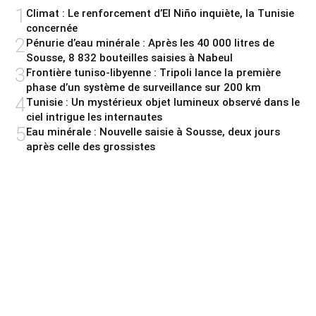
1
Climat : Le renforcement d’El Niño inquiète, la Tunisie
concernée
2
Pénurie d’eau minérale : Après les 40 000 litres de
Sousse, 8 832 bouteilles saisies à Nabeul
3
Frontière tuniso-libyenne : Tripoli lance la première
phase d’un système de surveillance sur 200 km
4
Tunisie : Un mystérieux objet lumineux observé dans le
ciel intrigue les internautes
5
Eau minérale : Nouvelle saisie à Sousse, deux jours
après celle des grossistes