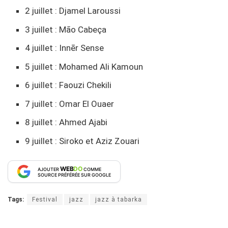
2 juillet : Djamel Laroussi
3 juillet : Mão Cabeça
4 juillet : Innēr Sense
5 juillet : Mohamed Ali Kamoun
6 juillet : Faouzi Chekili
7 juillet : Omar El Ouaer
8 juillet : Ahmed Ajabi
9 juillet : Siroko et Aziz Zouari
WEB
DO
AJOUTER
COMME
SOURCE PRÉFÉRÉE SUR GOOGLE
Tags:
Festival
jazz
jazz à tabarka