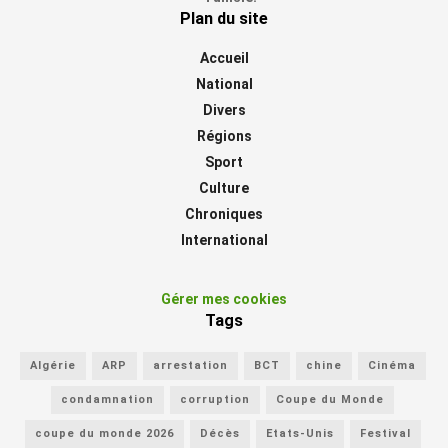
Plan du site
Accueil
National
Divers
Régions
Sport
Culture
Chroniques
International
Gérer mes cookies
Tags
Algérie
ARP
arrestation
BCT
chine
Cinéma
condamnation
corruption
Coupe du Monde
coupe du monde 2026
Décès
Etats-Unis
Festival