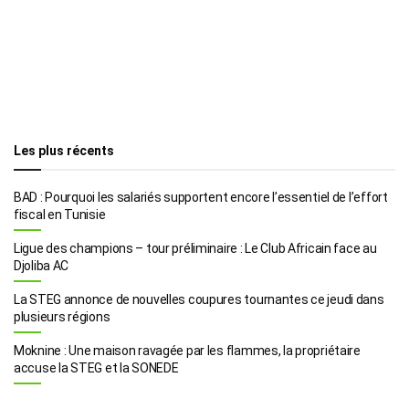
Les plus récents
BAD : Pourquoi les salariés supportent encore l’essentiel de l’effort
fiscal en Tunisie
Ligue des champions – tour préliminaire : Le Club Africain face au
Djoliba AC
La STEG annonce de nouvelles coupures tournantes ce jeudi dans
plusieurs régions
Moknine : Une maison ravagée par les flammes, la propriétaire
accuse la STEG et la SONEDE