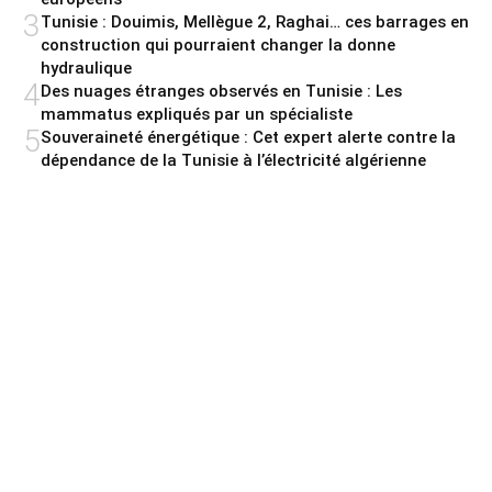
3
Tunisie : Douimis, Mellègue 2, Raghai… ces barrages en
construction qui pourraient changer la donne
hydraulique
4
Des nuages étranges observés en Tunisie : Les
mammatus expliqués par un spécialiste
5
Souveraineté énergétique : Cet expert alerte contre la
dépendance de la Tunisie à l’électricité algérienne