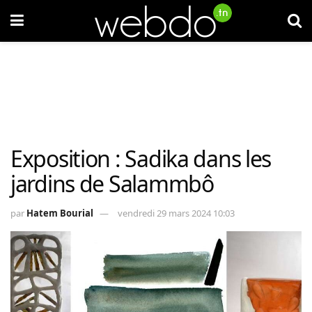
Exposition : Sadika dans les
jardins de Salammbô
par
Hatem Bourial
vendredi 29 mars 2024 10:03