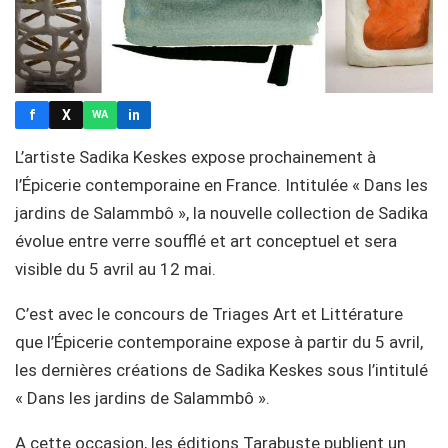
f
X
in
WA
L’artiste Sadika Keskes expose prochainement à
l’Épicerie contemporaine en France. Intitulée « Dans les
jardins de Salammbô », la nouvelle collection de Sadika
évolue entre verre soufflé et art conceptuel et sera
visible du 5 avril au 12 mai.
C’est avec le concours de Triages Art et Littérature
que l’Épicerie contemporaine expose à partir du 5 avril,
les dernières créations de Sadika Keskes sous l’intitulé
« Dans les jardins de Salammbô ».
A cette occasion, les éditions Tarabuste publient un