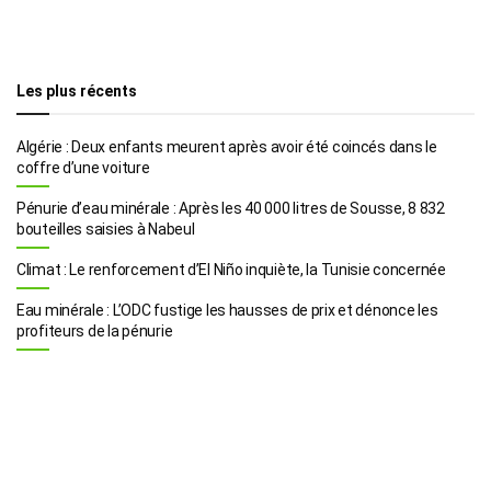
Les plus récents
Algérie : Deux enfants meurent après avoir été coincés dans le
coffre d’une voiture
Pénurie d’eau minérale : Après les 40 000 litres de Sousse, 8 832
bouteilles saisies à Nabeul
Climat : Le renforcement d’El Niño inquiète, la Tunisie concernée
Eau minérale : L’ODC fustige les hausses de prix et dénonce les
profiteurs de la pénurie