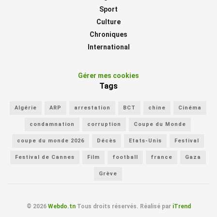
Sport
Culture
Chroniques
International
Gérer mes cookies
Tags
Algérie
ARP
arrestation
BCT
chine
Cinéma
condamnation
corruption
Coupe du Monde
coupe du monde 2026
Décès
Etats-Unis
Festival
Festival de Cannes
Film
football
france
Gaza
Grève
© 2026
Webdo.tn
Tous droits réservés. Réalisé par
iTrend