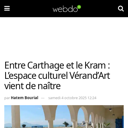
Entre Carthage et le Kram :
L’espace culturel Vérand’Art
vient de naître
par
Hatem Bourial
samedi 4 octobre 2025 12:24