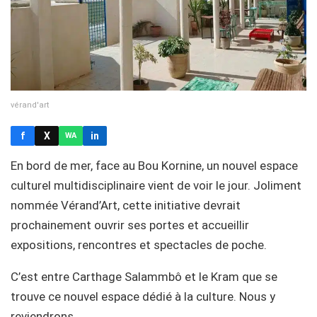
vérand'art
f
X
in
WA
En bord de mer, face au Bou Kornine, un nouvel espace
culturel multidisciplinaire vient de voir le jour. Joliment
nommée Vérand’Art, cette initiative devrait
prochainement ouvrir ses portes et accueillir
expositions, rencontres et spectacles de poche.
C’est entre Carthage Salammbô et le Kram que se
trouve ce nouvel espace dédié à la culture. Nous y
reviendrons.