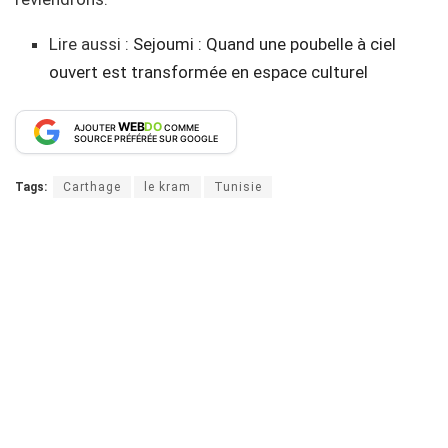
Lire aussi :
Sejoumi : Quand une poubelle à ciel
ouvert est transformée en espace culturel
WEB
DO
AJOUTER
COMME
SOURCE PRÉFÉRÉE SUR GOOGLE
Tags:
Carthage
le kram
Tunisie