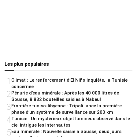
Les plus populaires
1
Climat : Le renforcement d’El Niño inquiète, la Tunisie
concernée
2
Pénurie d’eau minérale : Après les 40 000 litres de
Sousse, 8 832 bouteilles saisies à Nabeul
3
Frontière tuniso-libyenne : Tripoli lance la première
phase d’un système de surveillance sur 200 km
4
Tunisie : Un mystérieux objet lumineux observé dans le
ciel intrigue les internautes
5
Eau minérale : Nouvelle saisie à Sousse, deux jours