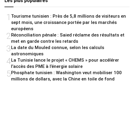
Les plus populaires
1
Tourisme tunisien : Près de 5,8 millions de visiteurs en
sept mois, une croissance portée par les marchés
européens
2
Réconciliation pénale : Saied réclame des résultats et
met en garde contre les retards
3
La date du Mouled connue, selon les calculs
astronomiques
4
La Tunisie lance le projet « CHEMS » pour accélérer
l’accès des PME à l’énergie solaire
5
Phosphate tunisien : Washington veut mobiliser 100
millions de dollars, avec la Chine en toile de fond