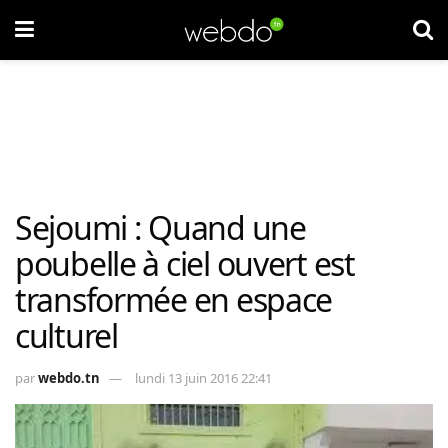
Sejoumi : Quand une
poubelle à ciel ouvert est
transformée en espace
culturel
par
webdo.tn
lundi 13 juin 2016 22:41