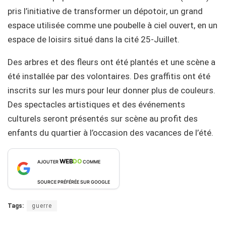
pris l’initiative de transformer un dépotoir, un grand
espace utilisée comme une poubelle à ciel ouvert, en un
espace de loisirs situé dans la cité 25-Juillet.
Des arbres et des fleurs ont été plantés et une scène a
été installée par des volontaires. Des graffitis ont été
inscrits sur les murs pour leur donner plus de couleurs.
Des spectacles artistiques et des événements
culturels seront présentés sur scène au profit des
enfants du quartier à l’occasion des vacances de l’été.
WEB
DO
AJOUTER
COMME
SOURCE PRÉFÉRÉE SUR GOOGLE
Tags:
guerre