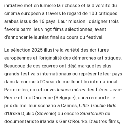
initiative met en lumière la richesse et la diversité du
cinéma européen à travers le regard de 100 critiques
arabes issus de 16 pays. Leur mission : désigner trois
favoris parmi les vingt films sélectionnés, avant
d’annoncer le lauréat final au cours du festival.
La sélection 2025 illustre la variété des écritures
européennes et l’originalité des démarches artistiques.
Beaucoup de ces œuvres ont déjà marqué les plus
grands festivals internationaux ou représenté leur pays
dans la course à l’Oscar du meilleur film international.
Parmi elles, on retrouve
Jeunes mères
des frères Jean-
Pierre et Luc Dardenne (Belgique), qui a remporté le
prix du meilleur scénario à Cannes,
Little Trouble Girls
d’Urška Djukić (Slovénie) ou encore
Sanatorium
du
documentariste irlandais Gar O’Rourke. D’autres films,