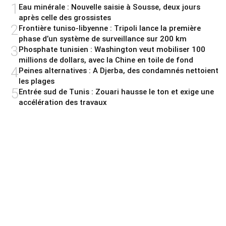
1
Eau minérale : Nouvelle saisie à Sousse, deux jours
après celle des grossistes
2
Frontière tuniso-libyenne : Tripoli lance la première
phase d’un système de surveillance sur 200 km
3
Phosphate tunisien : Washington veut mobiliser 100
millions de dollars, avec la Chine en toile de fond
4
Peines alternatives : A Djerba, des condamnés nettoient
les plages
5
Entrée sud de Tunis : Zouari hausse le ton et exige une
accélération des travaux