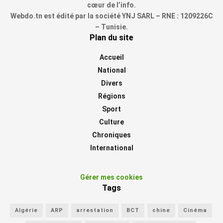
cœur de l’info.
Webdo.tn est édité par la société YNJ SARL – RNE : 1209226C
– Tunisie.
Plan du site
Accueil
National
Divers
Régions
Sport
Culture
Chroniques
International
Gérer mes cookies
Tags
Algérie
ARP
arrestation
BCT
chine
Cinéma