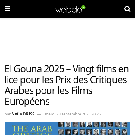
El Gouna 2025 – Vingt films en
lice pour les Prix des Critiques
Arabes pour les Films
Européens
par
Neïla DRISS
mardi 23 septembre 2025 20:26