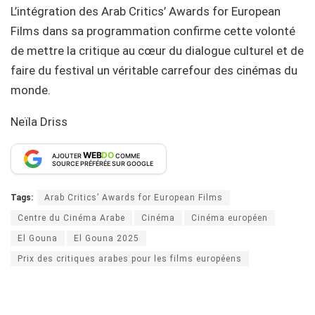
L’intégration des Arab Critics’ Awards for European
Films dans sa programmation confirme cette volonté
de mettre la critique au cœur du dialogue culturel et de
faire du festival un véritable carrefour des cinémas du
monde.
Neïla Driss
WEB
DO
AJOUTER
COMME
SOURCE PRÉFÉRÉE SUR GOOGLE
Tags:
Arab Critics’ Awards for European Films
Centre du Cinéma Arabe
Cinéma
Cinéma européen
El Gouna
El Gouna 2025
Prix des critiques arabes pour les films européens