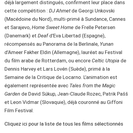
déjà largement distingués, confirment leur place dans
cette compétition :
DJ Ahmet
de Georgi Unkovski
(Macédoine du Nord), multi-primé à Sundance, Cannes
et Sarajevo,
Home Sweet Home
de Frelle Petersen
(Danemark) et
Deaf
d’Eva Libertad (Espagne),
récompensés au Panorama de la Berlinale,
Yunan
d’Ameer Fakher Eldin (Allemagne), lauréat au Festival
du film arabe de Rotterdam, ou encore
Celtic Utopia
de
Dennis Harvey et Lars Lovén (Suède), primé à la
Semaine de la Critique de Locarno. L’animation est
également représentée avec
Tales from the Magic
Garden
de David Súkup, Jean-Claude Rozec, Patrik Pašš
et Leon Vidmar (Slovaquie), déjà couronné au Giffoni
Film Festival.
Cliquez ici pour la liste de tous les films sélectionnés