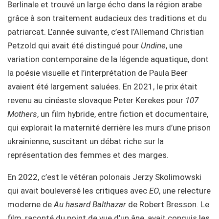
Berlinale et trouvé un large écho dans la région arabe
grâce à son traitement audacieux des traditions et du
patriarcat. L’année suivante, c’est l’Allemand Christian
Petzold qui avait été distingué pour
Undine
, une
variation contemporaine de la légende aquatique, dont
la poésie visuelle et l’interprétation de Paula Beer
avaient été largement saluées. En 2021, le prix était
revenu au cinéaste slovaque Peter Kerekes pour
107
Mothers
, un film hybride, entre fiction et documentaire,
qui explorait la maternité derrière les murs d’une prison
ukrainienne, suscitant un débat riche sur la
représentation des femmes et des marges.
En 2022, c’est le vétéran polonais Jerzy Skolimowski
qui avait bouleversé les critiques avec
EO
, une relecture
moderne de
Au hasard Balthazar
de Robert Bresson. Le
film, raconté du point de vue d’un âne, avait conquis les