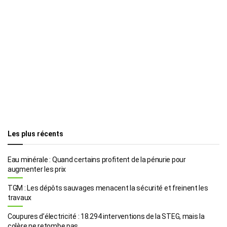
Les plus récents
Eau minérale : Quand certains profitent de la pénurie pour
augmenter les prix
TGM : Les dépôts sauvages menacent la sécurité et freinent les
travaux
Coupures d’électricité : 18.294 interventions de la STEG, mais la
colère ne retombe pas