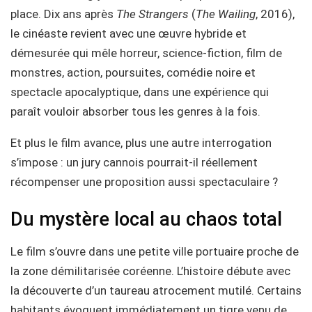
place. Dix ans après
The Strangers
(
The Wailing
, 2016),
le cinéaste revient avec une œuvre hybride et
démesurée qui mêle horreur, science-fiction, film de
monstres, action, poursuites, comédie noire et
spectacle apocalyptique, dans une expérience qui
paraît vouloir absorber tous les genres à la fois.
Et plus le film avance, plus une autre interrogation
s’impose : un jury cannois pourrait-il réellement
récompenser une proposition aussi spectaculaire ?
Du mystère local au chaos total
Le film s’ouvre dans une petite ville portuaire proche de
la zone démilitarisée coréenne. L’histoire débute avec
la découverte d’un taureau atrocement mutilé. Certains
habitants évoquent immédiatement un tigre venu de