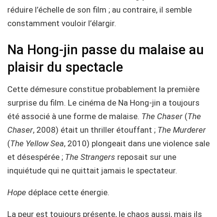
réduire l’échelle de son film ; au contraire, il semble
constamment vouloir l’élargir.
Na Hong-jin passe du malaise au
plaisir du spectacle
Cette démesure constitue probablement la première
surprise du film. Le cinéma de Na Hong-jin a toujours
été associé à une forme de malaise.
The Chaser
(
The
Chaser
, 2008) était un thriller étouffant ;
The Murderer
(
The Yellow Sea
, 2010) plongeait dans une violence sale
et désespérée ;
The Strangers
reposait sur une
inquiétude qui ne quittait jamais le spectateur.
Hope
déplace cette énergie.
La peur est toujours présente, le chaos aussi, mais ils