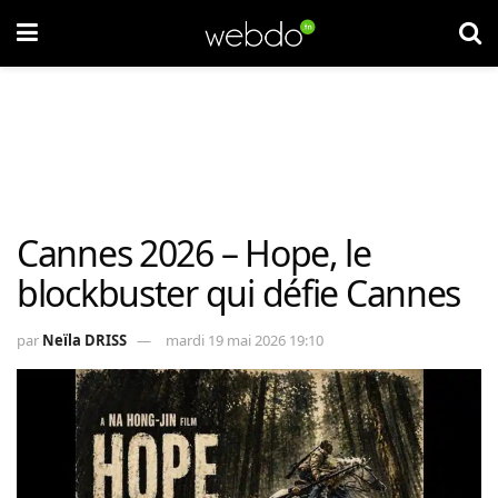
Cannes 2026 – Hope, le
blockbuster qui défie Cannes
par
Neïla DRISS
mardi 19 mai 2026 19:10