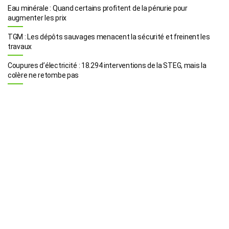
Eau minérale : Quand certains profitent de la pénurie pour
augmenter les prix
TGM : Les dépôts sauvages menacent la sécurité et freinent les
travaux
Coupures d’électricité : 18.294 interventions de la STEG, mais la
colère ne retombe pas