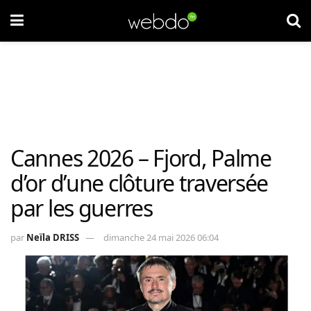
Cannes 2026 – Fjord, Palme
d’or d’une clôture traversée
par les guerres
par
Neïla DRISS
dimanche 24 mai 2026 06:04