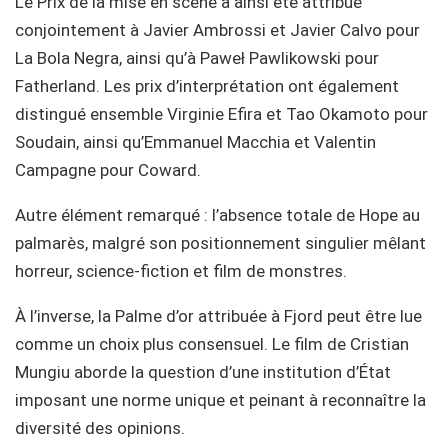
Le Prix de la mise en scène a ainsi été attribué
conjointement à Javier Ambrossi et Javier Calvo pour
La Bola Negra, ainsi qu’à Paweł Pawlikowski pour
Fatherland. Les prix d’interprétation ont également
distingué ensemble Virginie Efira et Tao Okamoto pour
Soudain, ainsi qu’Emmanuel Macchia et Valentin
Campagne pour Coward.
Autre élément remarqué : l’absence totale de Hope au
palmarès, malgré son positionnement singulier mêlant
horreur, science-fiction et film de monstres.
À l’inverse, la Palme d’or attribuée à Fjord peut être lue
comme un choix plus consensuel. Le film de Cristian
Mungiu aborde la question d’une institution d’État
imposant une norme unique et peinant à reconnaître la
diversité des opinions.