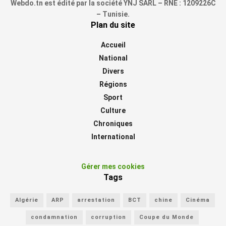
Webdo.tn est édité par la société YNJ SARL – RNE : 1209226C
– Tunisie.
Plan du site
Accueil
National
Divers
Régions
Sport
Culture
Chroniques
International
Gérer mes cookies
Tags
Algérie
ARP
arrestation
BCT
chine
Cinéma
condamnation
corruption
Coupe du Monde