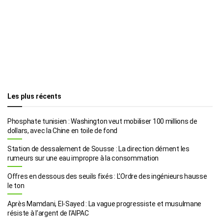
Les plus récents
Phosphate tunisien : Washington veut mobiliser 100 millions de
dollars, avec la Chine en toile de fond
Station de dessalement de Sousse : La direction dément les
rumeurs sur une eau impropre à la consommation
Offres en dessous des seuils fixés : L’Ordre des ingénieurs hausse
le ton
Après Mamdani, El-Sayed : La vague progressiste et musulmane
résiste à l’argent de l’AIPAC