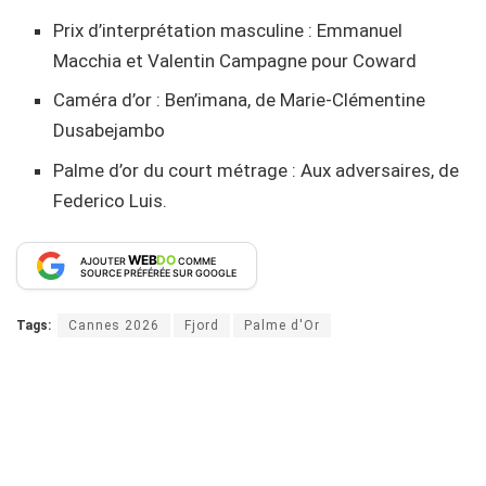
Prix d’interprétation masculine : Emmanuel
Macchia et Valentin Campagne pour Coward
Caméra d’or : Ben’imana, de Marie-Clémentine
Dusabejambo
Palme d’or du court métrage : Aux adversaires, de
Federico Luis.
WEB
DO
AJOUTER
COMME
SOURCE PRÉFÉRÉE SUR GOOGLE
Tags:
Cannes 2026
Fjord
Palme d'Or